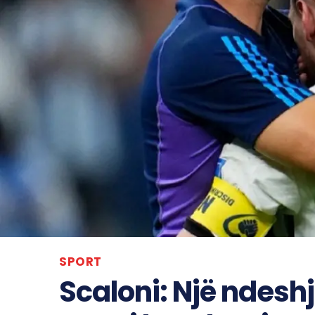
SPORT
Scaloni: Një ndeshj