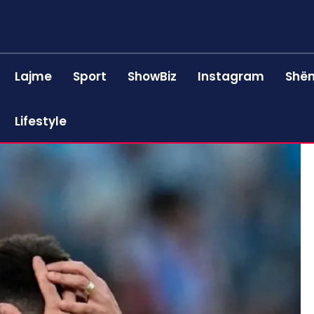
Lajme
Sport
ShowBiz
Instagram
Shën
Lifestyle