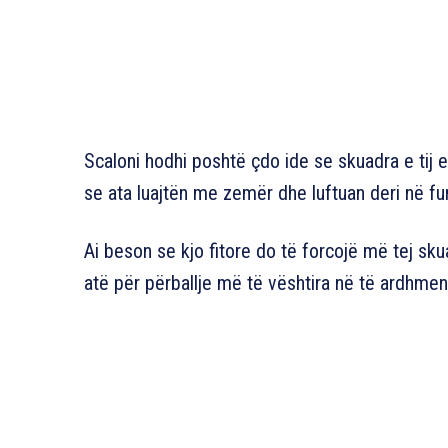
Scaloni hodhi poshtë çdo ide se skuadra e tij 
se ata luajtën me zemër dhe luftuan deri në fund
Ai beson se kjo fitore do të forcojë më tej sk
atë për përballje më të vështira në të ardhmen