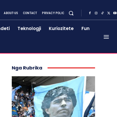
ABOUT-US
CONTACT
PRIVACY POLIC
deti
Teknologji
Kuriozitete
Fun
Nga Rubrika