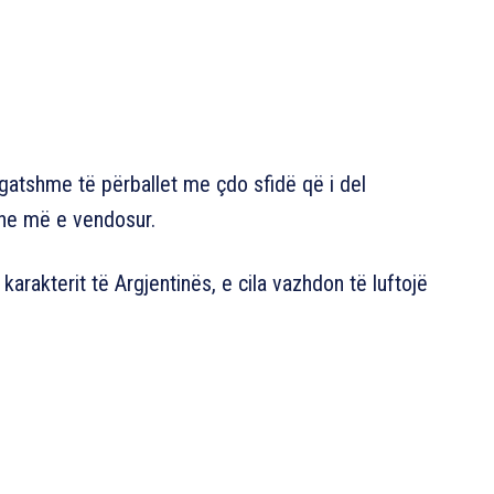
gatshme të përballet me çdo sfidë që i del
dhe më e vendosur.
arakterit të Argjentinës, e cila vazhdon të luftojë