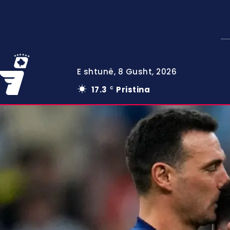
E shtunë, 8 Gusht, 2026
17.3
Pristina
C