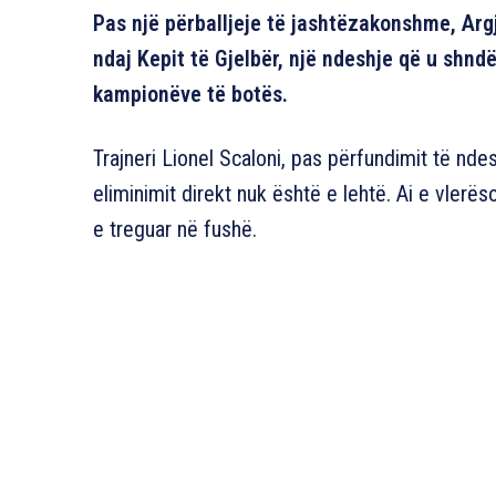
Pas një përballjeje të jashtëzakonshme, Argj
ndaj Kepit të Gjelbër, një ndeshje që u shndë
kampionëve të botës.
Trajneri Lionel Scaloni, pas përfundimit të nde
eliminimit direkt nuk është e lehtë. Ai e vlerë
e treguar në fushë.