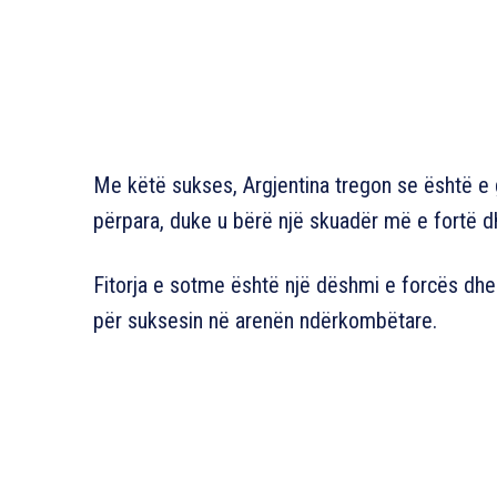
Me këtë sukses, Argjentina tregon se është e 
përpara, duke u bërë një skuadër më e fortë 
Fitorja e sotme është një dëshmi e forcës dhe k
për suksesin në arenën ndërkombëtare.