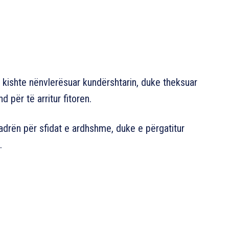
e kishte nënvlerësuar kundërshtarin, duke theksuar
 për të arritur fitoren.
uadrën për sfidat e ardhshme, duke e përgatitur
.