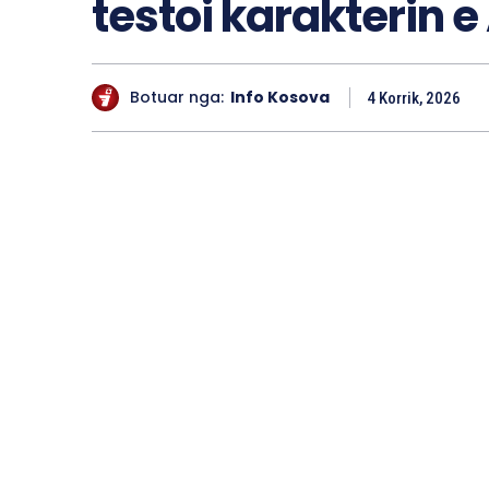
testoi karakterin e
Botuar nga:
Info Kosova
4 Korrik, 2026