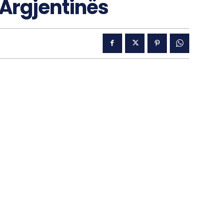
 Argjentinës