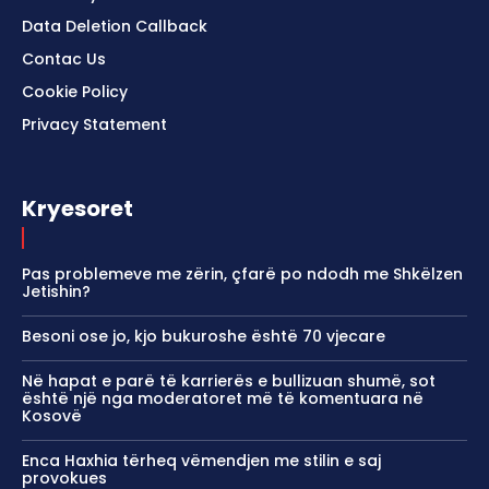
Data Deletion Callback
Contac Us
Cookie Policy
Privacy Statement
Kryesoret
Pas problemeve me zërin, çfarë po ndodh me Shkëlzen
Jetishin?
Besoni ose jo, kjo bukuroshe është 70 vjecare
Në hapat e parë të karrierës e bullizuan shumë, sot
është një nga moderatoret më të komentuara në
Kosovë
Enca Haxhia tërheq vëmendjen me stilin e saj
provokues