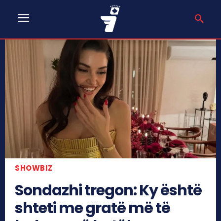
SHOWBIZ
Sondazhi tregon: Ky është
shteti me gratë më të