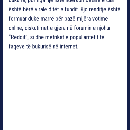
është bërë virale ditët e fundit. Kjo renditje është
formuar duke marrë për bazë mijëra votime
online, diskutimet e gjera në forumin e njohur
“Reddit”, si dhe metrikat e popullaritetit të
faqeve të bukurisë në internet.