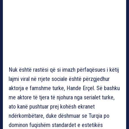
Nuk është rastësi që si imazh përfaqësues i këtij
lajmi viral në rrjete sociale është përzgjedhur
aktorja e famshme turke, Hande Erçel. Së bashku
me aktore të tjera të njohura nga serialet turke,
ato kanë pushtuar prej kohësh ekranet
ndërkombëtare, duke dëshmuar se Turqia po
dominon fuqishëm standardet e estetikës