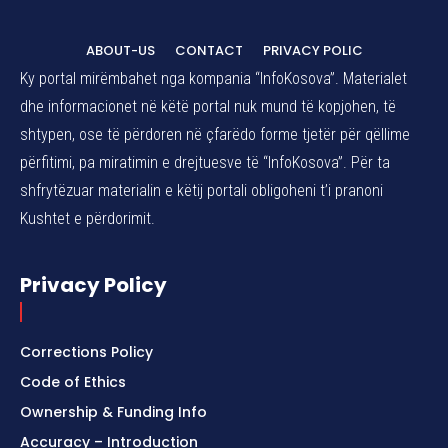
ABOUT-US
CONTACT
PRIVACY POLIC
Ky portal mirëmbahet nga kompania “InfoKosova”. Materialet
dhe informacionet në këtë portal nuk mund të kopjohen, të
shtypen, ose të përdoren në çfarëdo forme tjetër për qëllime
përfitimi, pa miratimin e drejtuesve të “InfoKosova”. Për ta
shfrytëzuar materialin e këtij portali obligoheni t’i pranoni
Kushtet e përdorimit.
Privacy Policy
Corrections Policy
Code of Ethics
Ownership & Funding Info
Accuracy – Introduction