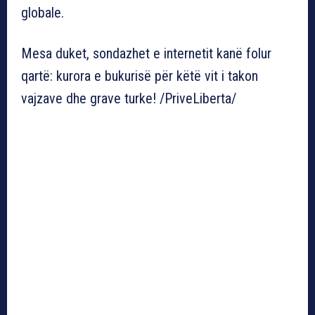
globale.
Mesa duket, sondazhet e internetit kanë folur
qartë: kurora e bukurisë për këtë vit i takon
vajzave dhe grave turke! /PriveLiberta/