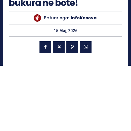
bukura në botë!
Botuar nga:
InfoKosova
15 Maj, 2026