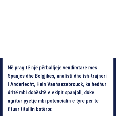
Në prag të një përballjeje vendimtare mes
Spanjës dhe Belgjikës, analisti dhe ish-trajneri
i Anderlecht, Hein Vanhaezebrouck, ka hedhur
dritë mbi dobësitë e ekipit spanjoll, duke
ngritur pyetje mbi potencialin e tyre për të
fituar titullin botëror.