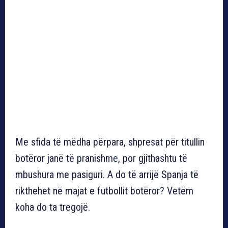
Me sfida të mëdha përpara, shpresat për titullin
botëror janë të pranishme, por gjithashtu të
mbushura me pasiguri. A do të arrijë Spanja të
rikthehet në majat e futbollit botëror? Vetëm
koha do ta tregojë.