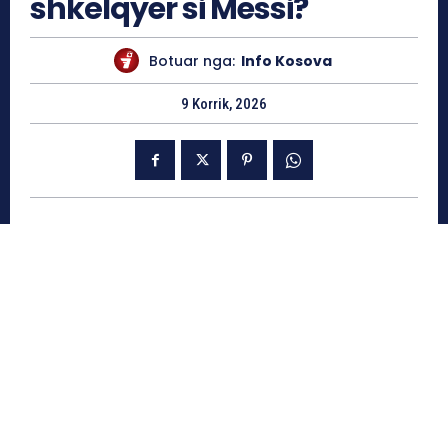
shkëlqyer si Messi?
Botuar nga:
Info Kosova
9 Korrik, 2026