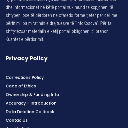
dhe informacionet në këtë portal nuk mund të kopjohen, të
shtypen, ose të përdoren në çfarëdo forme tjetër për qëllime
përfitimi, pa miratimin e drejtuesve të “InfoKosova”. Për ta
shfrytëzuar materialin e këtij portali obligoheni t’i pranoni
Kushtet e përdorimit.
Privacy Policy
Corrections Policy
Code of Ethics
Ownership & Funding Info
Accuracy – Introduction
Data Deletion Callback
Contac Us