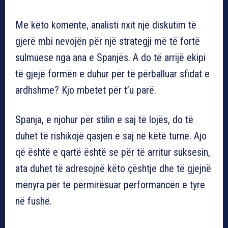
Me këto komente, analisti nxit një diskutim të
gjerë mbi nevojën për një strategji më të fortë
sulmuese nga ana e Spanjës. A do të arrijë ekipi
të gjejë formën e duhur për të përballuar sfidat e
ardhshme? Kjo mbetet për t’u parë.
Spanja, e njohur për stilin e saj të lojës, do të
duhet të rishikojë qasjen e saj në këtë turne. Ajo
që është e qartë është se për të arritur suksesin,
ata duhet të adresojnë këto çështje dhe të gjejnë
mënyra për të përmirësuar performancën e tyre
në fushë.