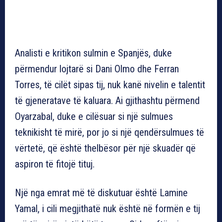
Analisti e kritikon sulmin e Spanjës, duke
përmendur lojtarë si Dani Olmo dhe Ferran
Torres, të cilët sipas tij, nuk kanë nivelin e talentit
të gjeneratave të kaluara. Ai gjithashtu përmend
Oyarzabal, duke e cilësuar si një sulmues
teknikisht të mirë, por jo si një qendërsulmues të
vërtetë, që është thelbësor për një skuadër që
aspiron të fitojë tituj.
Një nga emrat më të diskutuar është Lamine
Yamal, i cili megjithatë nuk është në formën e tij