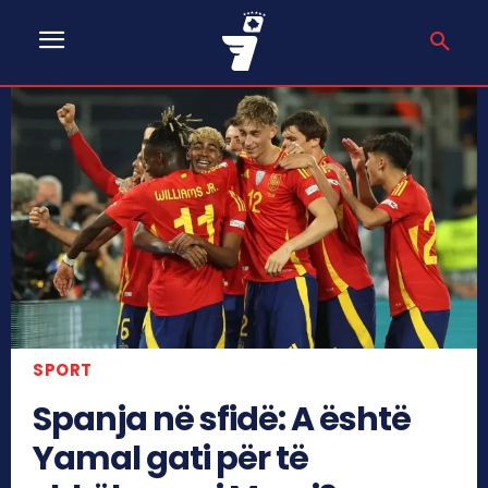
SPORT
Spanja në sfidë: A është
Yamal gati për të