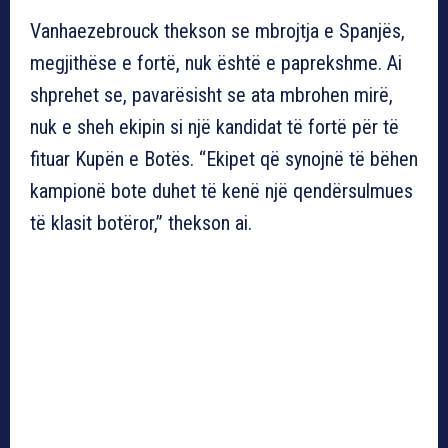
Vanhaezebrouck thekson se mbrojtja e Spanjës,
megjithëse e fortë, nuk është e paprekshme. Ai
shprehet se, pavarësisht se ata mbrohen mirë,
nuk e sheh ekipin si një kandidat të fortë për të
fituar Kupën e Botës. “Ekipet që synojnë të bëhen
kampionë bote duhet të kenë një qendërsulmues
të klasit botëror,” thekson ai.