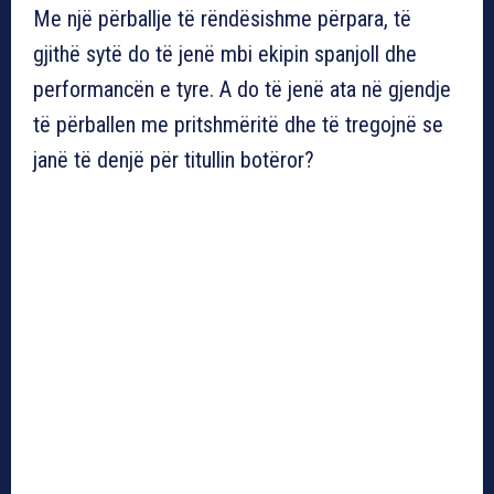
Me një përballje të rëndësishme përpara, të
gjithë sytë do të jenë mbi ekipin spanjoll dhe
performancën e tyre. A do të jenë ata në gjendje
të përballen me pritshmëritë dhe të tregojnë se
janë të denjë për titullin botëror?