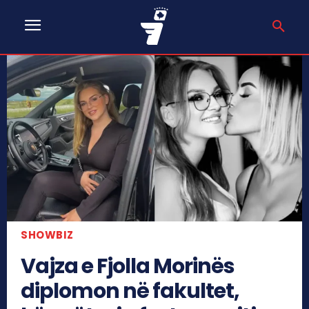
SHOWBIZ
Vajza e Fjolla Morinës
diplomon në fakultet,