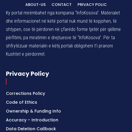
ABOUT-US
CONTACT
PRIVACY POLIC
Ky portal mirëmbahet nga kompania “InfoKosova”. Materialet
dhe informacionet në këtë portal nuk mund të kopjohen, të
shtypen, ose të përdoren në çfarëdo forme tjetër për qëllime
përfitimi, pa miratimin e drejtuesve të “InfoKosova”. Për ta
shfrytëzuar materialin e këtij portali obligoheni t’i pranoni
Kushtet e përdorimit.
Privacy Policy
Corrections Policy
Code of Ethics
Ownership & Funding Info
Accuracy – Introduction
Data Deletion Callback