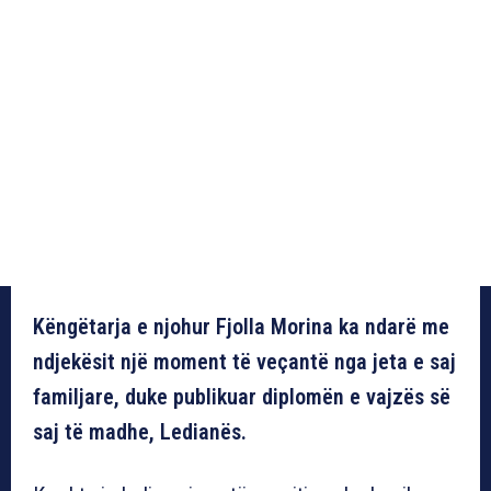
Këngëtarja e njohur Fjolla Morina ka ndarë me
ndjekësit një moment të veçantë nga jeta e saj
familjare, duke publikuar diplomën e vajzës së
saj të madhe, Ledianës.