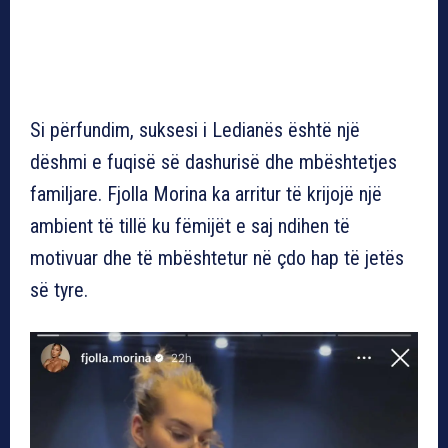
Si përfundim, suksesi i Ledianës është një
dëshmi e fuqisë së dashurisë dhe mbështetjes
familjare. Fjolla Morina ka arritur të krijojë një
ambient të tillë ku fëmijët e saj ndihen të
motivuar dhe të mbështetur në çdo hap të jetës
së tyre.