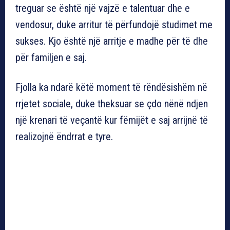
treguar se është një vajzë e talentuar dhe e
vendosur, duke arritur të përfundojë studimet me
sukses. Kjo është një arritje e madhe për të dhe
për familjen e saj.
Fjolla ka ndarë këtë moment të rëndësishëm në
rrjetet sociale, duke theksuar se çdo nënë ndjen
një krenari të veçantë kur fëmijët e saj arrijnë të
realizojnë ëndrrat e tyre.