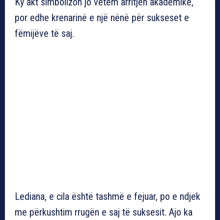
Ky akt simbolizon jo vetëm arritjen akademike,
por edhe krenarinë e një nënë për sukseset e
fëmijëve të saj.
Lediana, e cila është tashmë e fejuar, po e ndjek
me përkushtim rrugën e saj të suksesit. Ajo ka