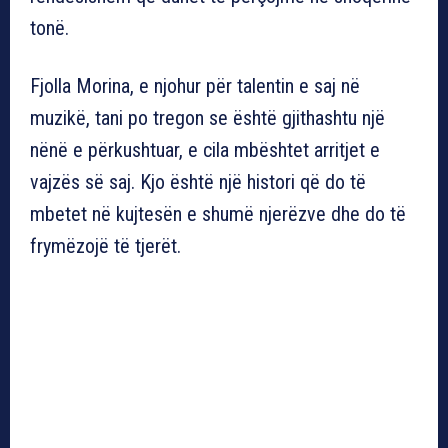
tonë.
Fjolla Morina, e njohur për talentin e saj në
muzikë, tani po tregon se është gjithashtu një
nënë e përkushtuar, e cila mbështet arritjet e
vajzës së saj. Kjo është një histori që do të
mbetet në kujtesën e shumë njerëzve dhe do të
frymëzojë të tjerët.