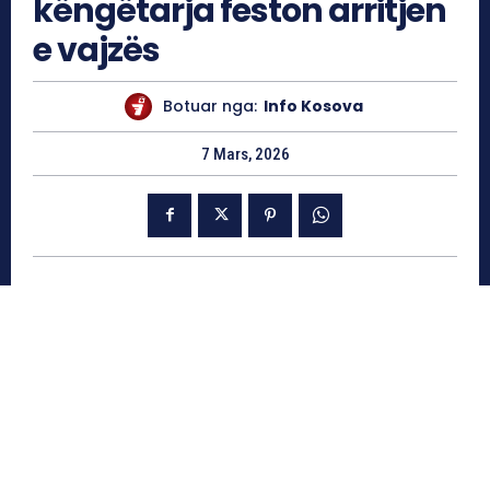
këngëtarja feston arritjen
e vajzës
Botuar nga:
Info Kosova
7 Mars, 2026