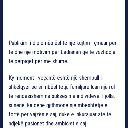
Publikimi i diplomës është një kujtim i çmuar për
të dhe një motivim për Ledianën që të vazhdojë
të përpiqet për më shumë.
Ky moment i veçantë është një shembull i
shkëlqyer se si mbështetja familjare luan një rol
të rëndësishëm në suksesin e individëve. Fjolla,
si nënë, ka qenë gjithmonë një mbështetje e
fortë për vajzën e saj, duke e inkurajuar atë të
ndjekë pasionet dhe ambiciet e saj.