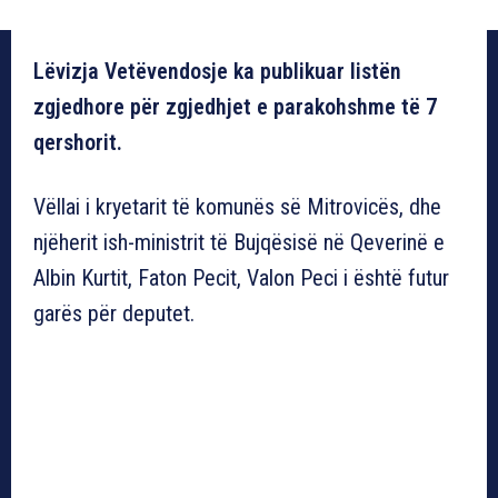
Lëvizja Vetëvendosje ka publikuar listën
zgjedhore për zgjedhjet e parakohshme të 7
qershorit.
Vëllai i kryetarit të komunës së Mitrovicës, dhe
njëherit ish-ministrit të Bujqësisë në Qeverinë e
Albin Kurtit, Faton Pecit, Valon Peci i është futur
garës për deputet.