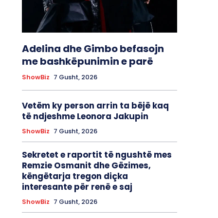
Adelina dhe Gimbo befasojn
me bashkëpunimin e parë
ShowBiz
7 Gusht, 2026
Vetëm ky person arrin ta bëjë kaq
të ndjeshme Leonora Jakupin
ShowBiz
7 Gusht, 2026
Sekretet e raportit të ngushtë mes
Remzie Osmanit dhe Gëzimes,
këngëtarja tregon diçka
interesante për renë e saj
ShowBiz
7 Gusht, 2026