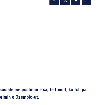
ciale me postimin e saj të fundit, ku foli pa
orimin e Ozempic-ut.