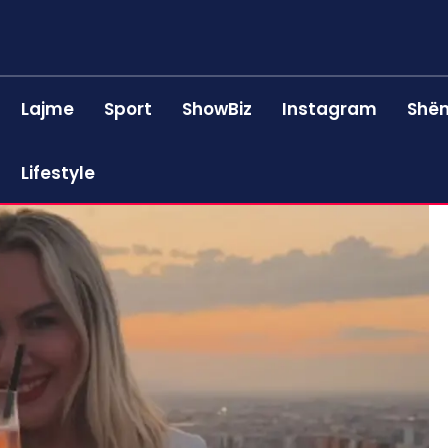
Lajme
Sport
ShowBiz
Instagram
Shën
Lifestyle