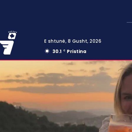
E shtunë, 8 Gusht, 2026
30.1
Pristina
C