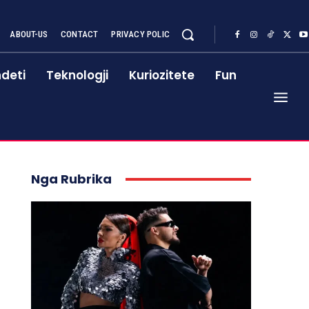
ABOUT-US
CONTACT
PRIVACY POLIC
deti
Teknologji
Kuriozitete
Fun
Nga Rubrika