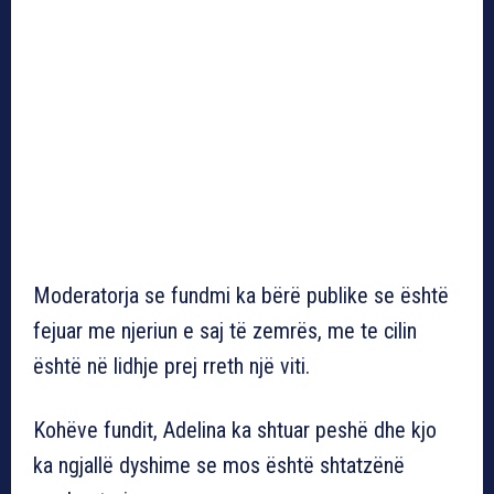
Moderatorja se fundmi ka bërë publike se është
fejuar me njeriun e saj të zemrës, me te cilin
është në lidhje prej rreth një viti.
Kohëve fundit, Adelina ka shtuar peshë dhe kjo
ka ngjallë dyshime se mos është shtatzënë