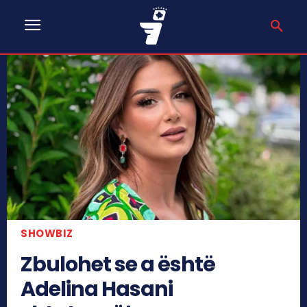
SHOWBIZ
Zbulohet se a është
Adelina Hasani