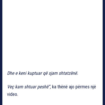
Dhe e keni kuptuar që sjam shtatzënë.
Veç kam shtuar peshë”,
ka thënë ajo përmes një
video.