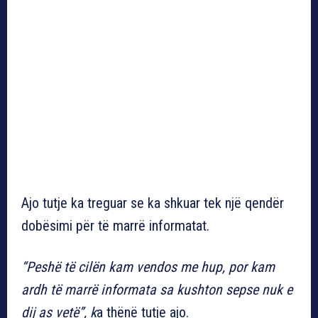
Ajo tutje ka treguar se ka shkuar tek një qendër
dobësimi për të marrë informatat.
“Peshë të cilën kam vendos me hup, por kam
ardh të marrë informata sa kushton sepse nuk e
dij as vetë”, k
a thënë tutje ajo.