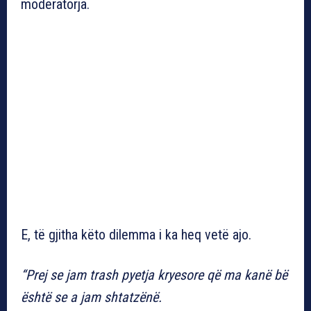
moderatorja.
E, të gjitha këto dilemma i ka heq vetë ajo.
“Prej se jam trash pyetja kryesore që ma kanë bë
është se a jam shtatzënë.