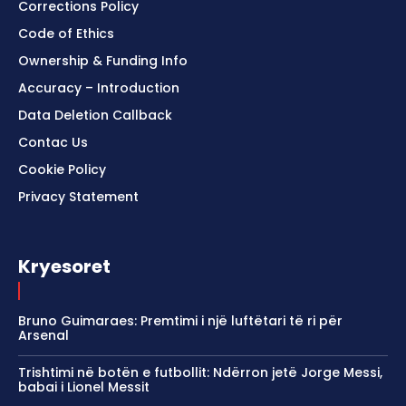
Corrections Policy
Code of Ethics
Ownership & Funding Info
Accuracy – Introduction
Data Deletion Callback
Contac Us
Cookie Policy
Privacy Statement
Kryesoret
Bruno Guimaraes: Premtimi i një luftëtari të ri për
Arsenal
Trishtimi në botën e futbollit: Ndërron jetë Jorge Messi,
babai i Lionel Messit