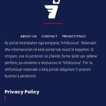
ABOUT-US
CONTACT
PRIVACY POLIC
Ky portal mirëmbahet nga kompania “InfoKosova”. Materialet
dhe informacionet në këtë portal nuk mund të kopjohen, të
shtypen, ose të përdoren në çfarëdo forme tjetër për qëllime
përfitimi, pa miratimin e drejtuesve të “InfoKosova”. Për ta
shfrytëzuar materialin e këtij portali obligoheni t’i pranoni
Kushtet e përdorimit.
Privacy Policy