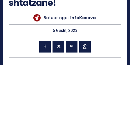
shtatzanë!
Botuar nga:
InfoKosova
5 Gusht, 2023