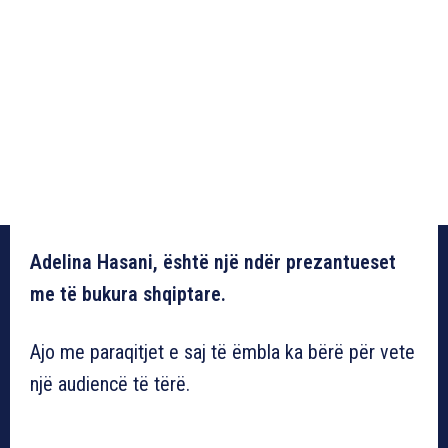
Adelina Hasani, është një ndër prezantueset
me të bukura shqiptare.
Ajo me paraqitjet e saj të ëmbla ka bërë për vete
një audiencë të tërë.