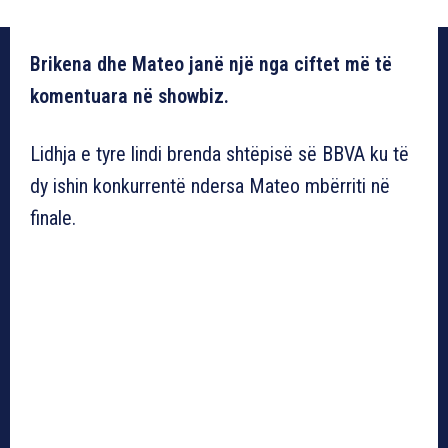
Brikena dhe Mateo janë një nga ciftet më të
komentuara në showbiz.
Lidhja e tyre lindi brenda shtëpisë së BBVA ku të
dy ishin konkurrentë ndersa Mateo mbërriti në
finale.