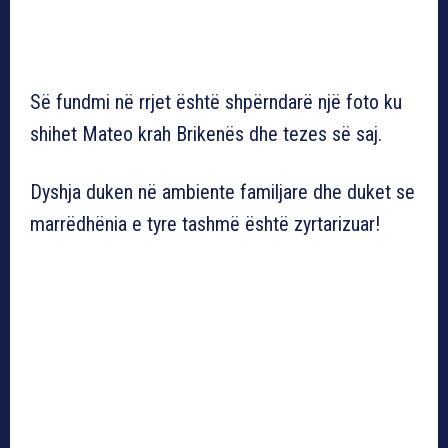
Së fundmi në rrjet është shpërndarë një foto ku
shihet Mateo krah Brikenës dhe tezes së saj.
Dyshja duken në ambiente familjare dhe duket se
marrëdhënia e tyre tashmë është zyrtarizuar!