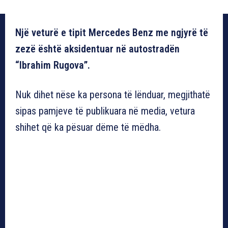
Një veturë e tipit Mercedes Benz me ngjyrë të
zezë është aksidentuar në autostradën
“Ibrahim Rugova”.
Nuk dihet nëse ka persona të lënduar, megjithatë
sipas pamjeve të publikuara në media, vetura
shihet që ka pësuar dëme të mëdha.