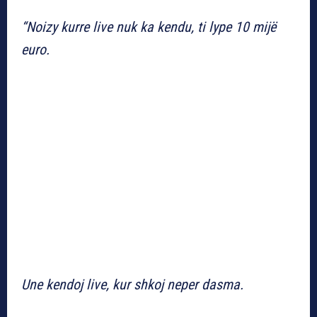
“Noizy kurre live nuk ka kendu, ti lype 10 mijë
euro.
Une kendoj live, kur shkoj neper dasma.