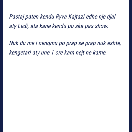
Pastaj paten kendu Ryva Kajtazi edhe nje djal
aty Ledi, ata kane kendu po ska pas show.
Nuk du me i nenqmu po prap se prap nuk eshte,
kengetari aty une 1 ore kam nejt ne kame.