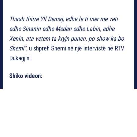
Thash thirre Yll Demaj, edhe le ti mer me veti
edhe Sinanin edhe Meden edhe Labin, edhe
Xenin, ata vetem ta kryjn punen, po show ka bo
Shemi”,
u shpreh Shemi në një intervistë në RTV
Dukagjini.
Shiko videon: