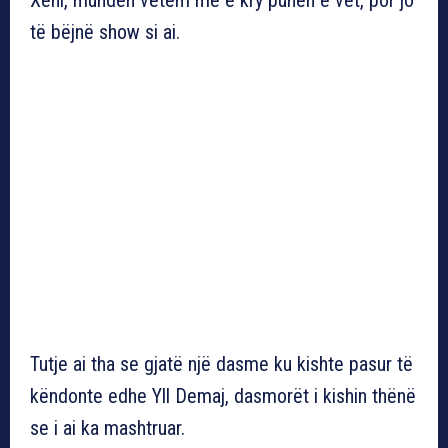
të bëjnë show si ai.
Tutje ai tha se gjatë një dasme ku kishte pasur të
këndonte edhe Yll Demaj, dasmorët i kishin thënë
se i ai ka mashtruar.