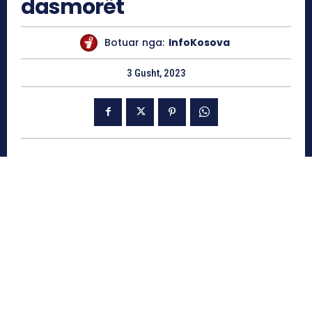
dasmorët
Botuar nga:
InfoKosova
3 Gusht, 2023