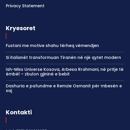
Privacy Statement
Kryesoret
Fustani me motive shahu tërheq vëmendjen
Si italianët transformuan Tiranën në një qytet modern
Ish-Miss Universe Kosova, Arbesa Rrahmani, në pritje të
ëmbël – zbulon gjininë e bebit
Dashuria e pafundme e Remzie Osmanit për mbesën e
saj
Kontakti