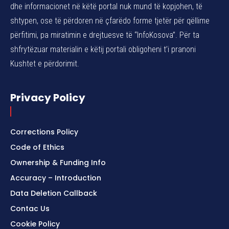
dhe informacionet në këtë portal nuk mund të kopjohen, të
shtypen, ose të përdoren në çfarëdo forme tjetër për qëllime
përfitimi, pa miratimin e drejtuesve të “InfoKosova”. Për ta
shfrytëzuar materialin e këtij portali obligoheni t’i pranoni
Kushtet e përdorimit.
Privacy Policy
Corrections Policy
Code of Ethics
Ownership & Funding Info
Accuracy – Introduction
Data Deletion Callback
Contac Us
Cookie Policy