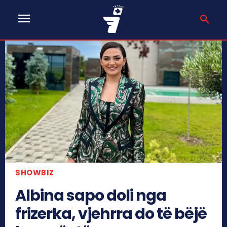
SHOWBIZ
Albina sapo doli nga
frizerka, vjehrra do të bëjë