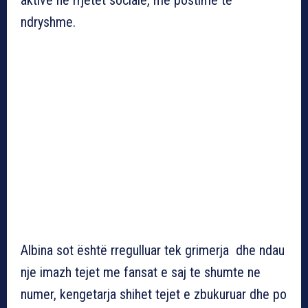
ndryshme.
Albina sot është rregulluar tek grimerja dhe ndau
nje imazh tejet me fansat e saj te shumte ne
numer, kengetarja shihet tejet e zbukuruar dhe po