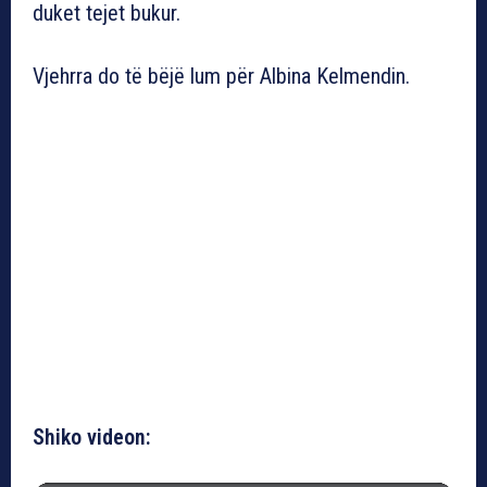
duket tejet bukur.
Vjehrra do të bëjë lum për Albina Kelmendin.
Shiko videon: