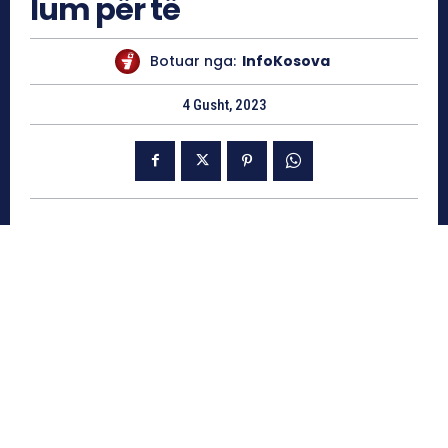
lum për të
Botuar nga:
InfoKosova
4 Gusht, 2023