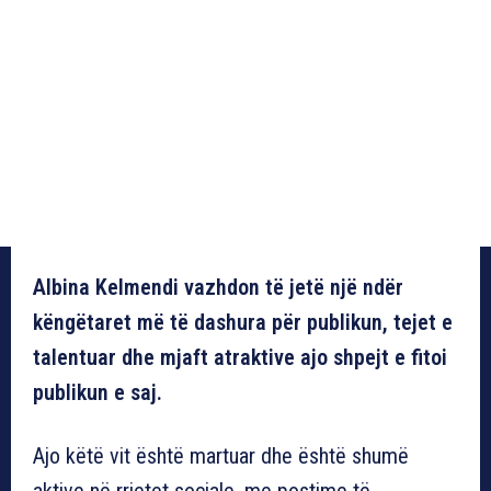
Albina Kelmendi vazhdon të jetë një ndër
këngëtaret më të dashura për publikun, tejet e
talentuar dhe mjaft atraktive ajo shpejt e fitoi
publikun e saj.
Ajo këtë vit është martuar dhe është shumë
aktive në rrjetet sociale, me postime të