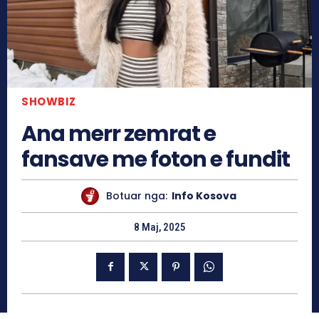
SHOWBIZ
Ana merr zemrat e
fansave me foton e fundit
Botuar nga:
Info Kosova
8 Maj, 2025