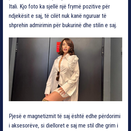
Itali. Kjo foto ka sjellë një frymë pozitive për
ndjekësit e saj, të cilët nuk kanë nguruar të
shprehin admirimin për bukurinë dhe stilin e saj.
Pjesë e magnetizmit të saj është edhe përdorimi
i aksesorëve, si dielloret e saj me stil dhe grim i