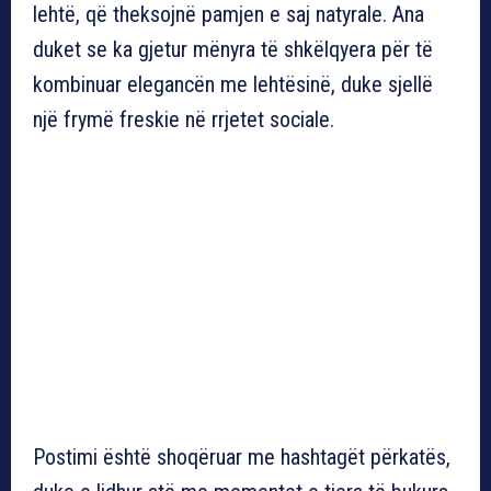
lehtë, që theksojnë pamjen e saj natyrale. Ana
duket se ka gjetur mënyra të shkëlqyera për të
kombinuar elegancën me lehtësinë, duke sjellë
një frymë freskie në rrjetet sociale.
Postimi është shoqëruar me hashtagët përkatës,