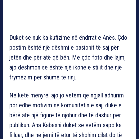
Duket se nuk ka kufizime në ëndrrat e Anës. Çdo
postim është një dëshmi e pasionit të saj për
jetën dhe për atë që bën. Me çdo foto dhe lajm,
ajo dëshmon se është një ikone e stilit dhe një
frymëzim për shumë të rinj.
Në këtë mënyrë, ajo jo vetëm që ngjall adhurim
por edhe motivim në komunitetin e saj, duke e
bërë atë një figurë të njohur dhe të dashur për
publikun. Ana Kabashi duket se vetëm sapo ka
filluar, dhe ne jemi të etur të shohim cilat do të