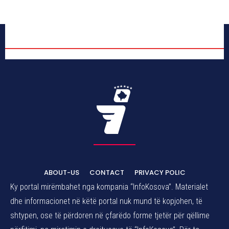
ABOUT-US
CONTACT
PRIVACY POLIC
Ky portal mirëmbahet nga kompania “InfoKosova”. Materialet
dhe informacionet në këtë portal nuk mund të kopjohen, të
shtypen, ose të përdoren në çfarëdo forme tjetër për qëllime