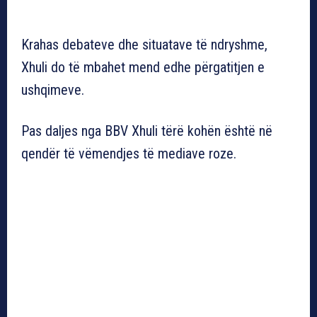
Krahas debateve dhe situatave të ndryshme,
Xhuli do të mbahet mend edhe përgatitjen e
ushqimeve.
Pas daljes nga BBV Xhuli tërë kohën është në
qendër të vëmendjes të mediave roze.