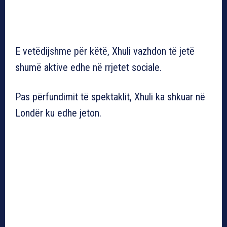
E vetëdijshme për këtë, Xhuli vazhdon të jetë
shumë aktive edhe në rrjetet sociale.
Pas përfundimit të spektaklit, Xhuli ka shkuar në
Londër ku edhe jeton.