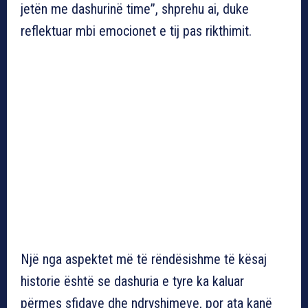
jetën me dashurinë time”, shprehu ai, duke
reflektuar mbi emocionet e tij pas rikthimit.
Një nga aspektet më të rëndësishme të kësaj
historie është se dashuria e tyre ka kaluar
përmes sfidave dhe ndryshimeve, por ata kanë