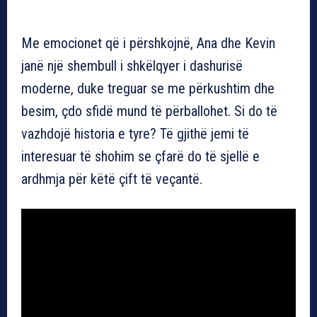
Me emocionet që i përshkojnë, Ana dhe Kevin
janë një shembull i shkëlqyer i dashurisë
moderne, duke treguar se me përkushtim dhe
besim, çdo sfidë mund të përballohet. Si do të
vazhdojë historia e tyre? Të gjithë jemi të
interesuar të shohim se çfarë do të sjellë e
ardhmja për këtë çift të veçantë.