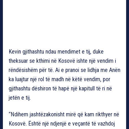
Kevin gjithashtu ndau mendimet e tij, duke
theksuar se kthimi në Kosovë ishte një vendim i
rëndësishëm për të. Ai e pranoi se lidhja me Anën
ka luajtur një rol të madh në këtë vendim, por
gjithashtu dëshiron të hapë një kapitull të ri në
jetën e tij.
“Ndihem jashtëzakonisht mirë që kam rikthyer në
Kosovë. Është një ndjenjë e veçantë të vazhdoj