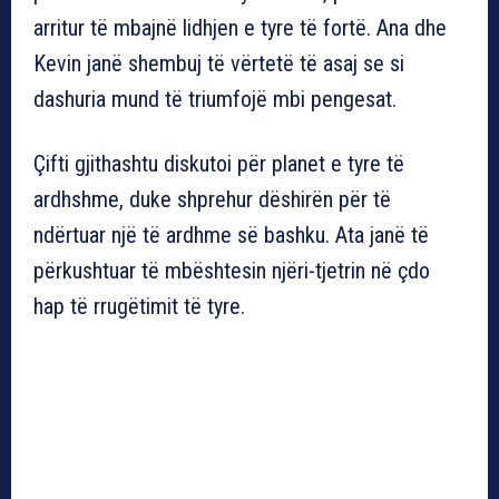
arritur të mbajnë lidhjen e tyre të fortë. Ana dhe
Kevin janë shembuj të vërtetë të asaj se si
dashuria mund të triumfojë mbi pengesat.
Çifti gjithashtu diskutoi për planet e tyre të
ardhshme, duke shprehur dëshirën për të
ndërtuar një të ardhme së bashku. Ata janë të
përkushtuar të mbështesin njëri-tjetrin në çdo
hap të rrugëtimit të tyre.