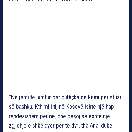
“Ne jemi të lumtur për gjithçka që kemi përjetuar
së bashku. Kthimi i tij në Kosovë ishte një hap i
rëndësishëm për ne, dhe besoj se është një
zgjidhje e shkëlqyer për të dy”, tha Ana, duke