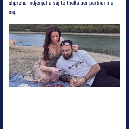
shprehur ndjenjat e saj të thella për partnerin e
saj.