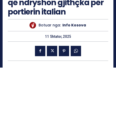
që ndryshon gjithçka për
portierin italian
Botuar nga:
Info Kosova
11 Shtator, 2025