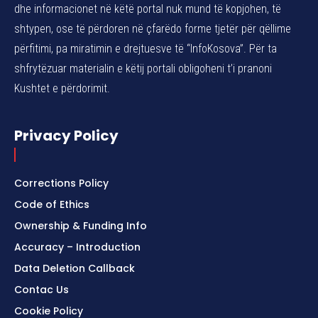
dhe informacionet në këtë portal nuk mund të kopjohen, të
shtypen, ose të përdoren në çfarëdo forme tjetër për qëllime
përfitimi, pa miratimin e drejtuesve të “InfoKosova”. Për ta
shfrytëzuar materialin e këtij portali obligoheni t’i pranoni
Kushtet e përdorimit.
Privacy Policy
Corrections Policy
Code of Ethics
Ownership & Funding Info
Accuracy – Introduction
Data Deletion Callback
Contac Us
Cookie Policy