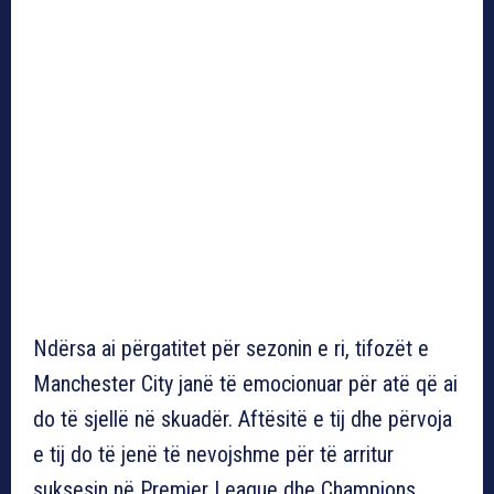
Ndërsa ai përgatitet për sezonin e ri, tifozët e
Manchester City janë të emocionuar për atë që ai
do të sjellë në skuadër. Aftësitë e tij dhe përvoja
e tij do të jenë të nevojshme për të arritur
suksesin në Premier League dhe Champions