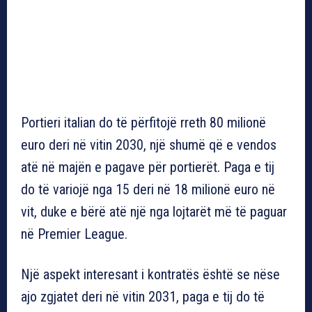
Portieri italian do të përfitojë rreth 80 milionë
euro deri në vitin 2030, një shumë që e vendos
atë në majën e pagave për portierët. Paga e tij
do të variojë nga 15 deri në 18 milionë euro në
vit, duke e bërë atë një nga lojtarët më të paguar
në Premier League.
Një aspekt interesant i kontratës është se nëse
ajo zgjatet deri në vitin 2031, paga e tij do të