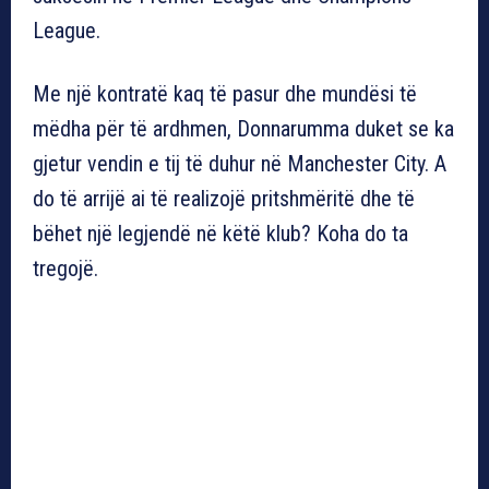
League.
Me një kontratë kaq të pasur dhe mundësi të
mëdha për të ardhmen, Donnarumma duket se ka
gjetur vendin e tij të duhur në Manchester City. A
do të arrijë ai të realizojë pritshmëritë dhe të
bëhet një legjendë në këtë klub? Koha do ta
tregojë.