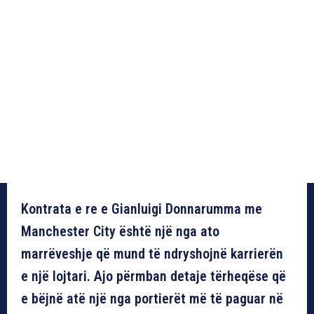
Kontrata e re e Gianluigi Donnarumma me
Manchester City është një nga ato
marrëveshje që mund të ndryshojnë karrierën
e një lojtari. Ajo përmban detaje tërheqëse që
e bëjnë atë një nga portierët më të paguar në