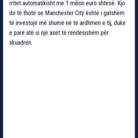
rritet automatikisht me 1 milion euro shtesë. Kjo
do të thotë se Manchester City është i gatshëm
të investojë më shumë në të ardhmen e tij, duke
e parë atë si një aset të rëndësishëm për
skuadrën.