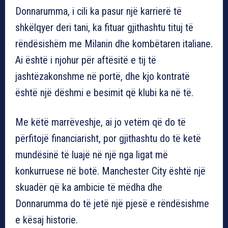
Donnarumma, i cili ka pasur një karrierë të
shkëlqyer deri tani, ka fituar gjithashtu tituj të
rëndësishëm me Milanin dhe kombëtaren italiane.
Ai është i njohur për aftësitë e tij të
jashtëzakonshme në portë, dhe kjo kontratë
është një dëshmi e besimit që klubi ka në të.
Me këtë marrëveshje, ai jo vetëm që do të
përfitojë financiarisht, por gjithashtu do të ketë
mundësinë të luajë në një nga ligat më
konkurruese në botë. Manchester City është një
skuadër që ka ambicie të mëdha dhe
Donnarumma do të jetë një pjesë e rëndësishme
e kësaj historie.