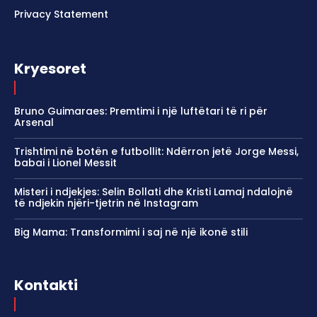
Privacy Statement
Kryesoret
Bruno Guimaraes: Premtimi i një luftëtari të ri për
Arsenal
Trishtimi në botën e futbollit: Ndërron jetë Jorge Messi,
babai i Lionel Messit
Misteri i ndjekjes: Selin Bollati dhe Kristi Lamaj ndalojnë
të ndjekin njëri-tjetrin në Instagram
Big Mama: Transformimi i saj në një ikonë stili
Kontakti