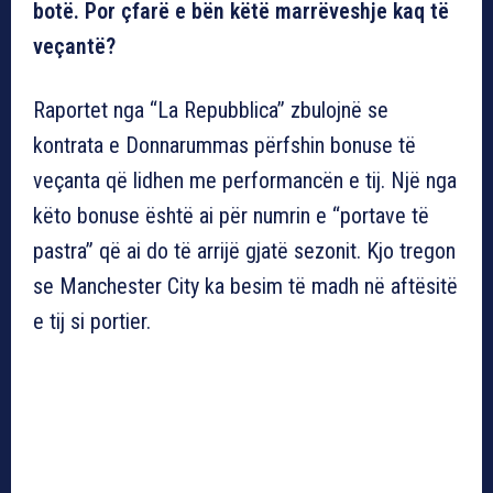
botë. Por çfarë e bën këtë marrëveshje kaq të
veçantë?
Raportet nga “La Repubblica” zbulojnë se
kontrata e Donnarummas përfshin bonuse të
veçanta që lidhen me performancën e tij. Një nga
këto bonuse është ai për numrin e “portave të
pastra” që ai do të arrijë gjatë sezonit. Kjo tregon
se Manchester City ka besim të madh në aftësitë
e tij si portier.