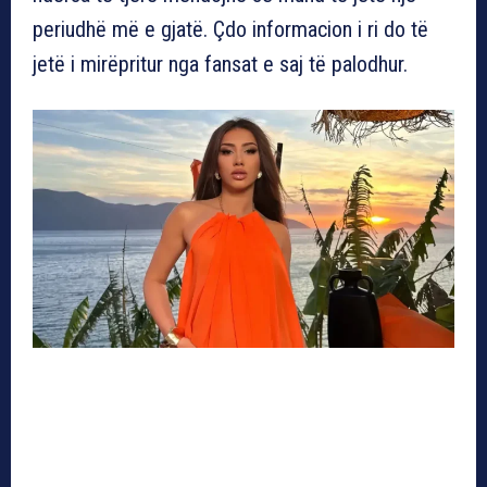
periudhë më e gjatë. Çdo informacion i ri do të
jetë i mirëpritur nga fansat e saj të palodhur.