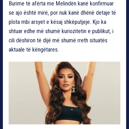
Burime të afërta me Melindën kanë konfirmuar
se ajo është mirë, por nuk kanë dhënë detaje të
plota mbi arsyet e kësaj shkëputjeje. Kjo ka
shtuar edhe më shumë kuriozitetin e publikut, i
cili dëshiron të dijë më shumë rreth situatës
aktuale të këngëtares.