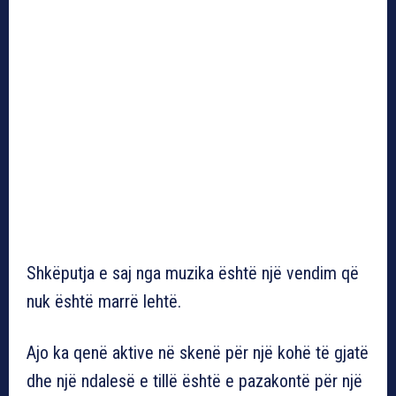
Shkëputja e saj nga muzika është një vendim që
nuk është marrë lehtë.
Ajo ka qenë aktive në skenë për një kohë të gjatë
dhe një ndalesë e tillë është e pazakontë për një