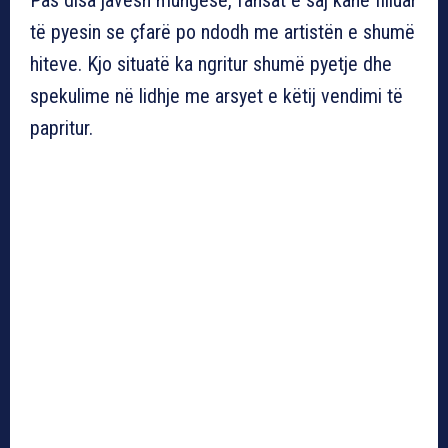
të pyesin se çfarë po ndodh me artistën e shumë
hiteve. Kjo situatë ka ngritur shumë pyetje dhe
spekulime në lidhje me arsyet e këtij vendimi të
papritur.