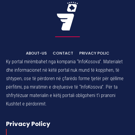
ABOUT-US
CONTACT
PRIVACY POLIC
Ky portal mirëmbahet nga kompania “InfoKosova”. Materialet
dhe informacionet në këtë portal nuk mund të kopjohen, të
shtypen, ose të përdoren në çfarëdo forme tjetër për qëllime
përfitimi, pa miratimin e drejtuesve të “InfoKosova”. Për ta
shfrytëzuar materialin e këtij portali obligoheni t’i pranoni
Kushtet e përdorimit.
Privacy Policy