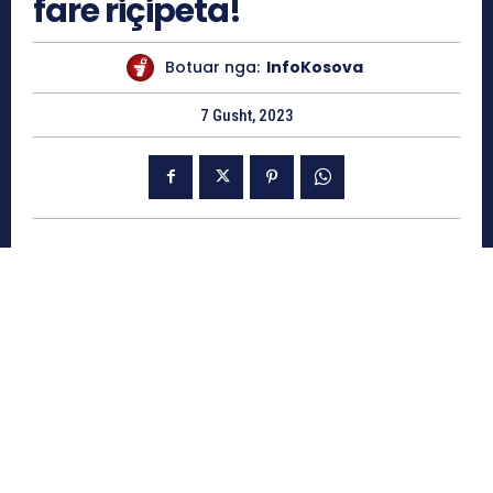
fare riçipeta!
Botuar nga:
InfoKosova
7 Gusht, 2023