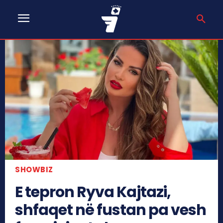
SHOWBIZ
E tepron Ryva Kajtazi,
shfaqet në fustan pa vesh