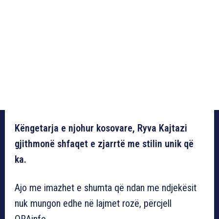
Këngetarja e njohur kosovare, Ryva Kajtazi
gjithmonë shfaqet e zjarrtë me stilin unik që
ka.
Ajo me imazhet e shumta që ndan me ndjekësit
nuk mungon edhe në lajmet rozë, përcjell
ORAinfo.