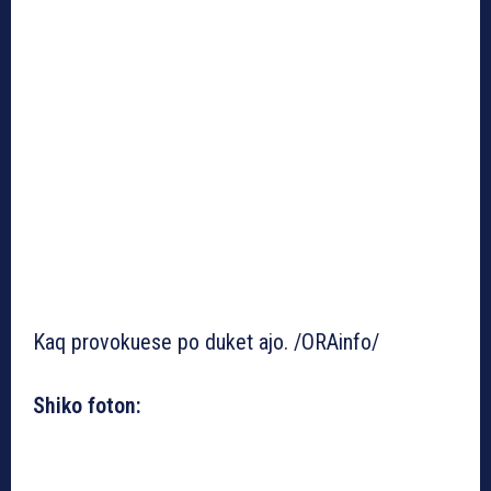
Kaq provokuese po duket ajo. /ORAinfo/
Shiko foton: