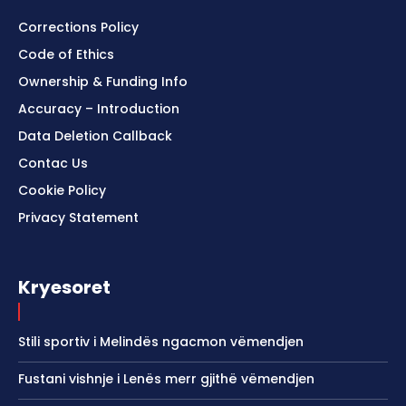
Corrections Policy
Code of Ethics
Ownership & Funding Info
Accuracy – Introduction
Data Deletion Callback
Contac Us
Cookie Policy
Privacy Statement
Kryesoret
Stili sportiv i Melindës ngacmon vëmendjen
Fustani vishnje i Lenës merr gjithë vëmendjen