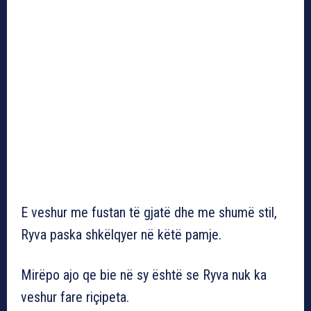
E veshur me fustan të gjatë dhe me shumë stil,
Ryva paska shkëlqyer në këtë pamje.
Mirëpo ajo qe bie në sy është se Ryva nuk ka
veshur fare riçipeta.