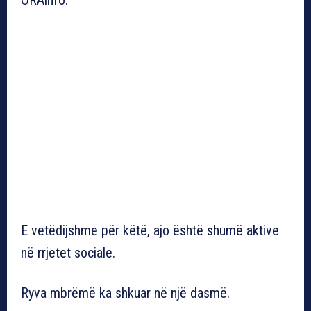
E vetëdijshme për këtë, ajo është shumë aktive
në rrjetet sociale.
Ryva mbrëmë ka shkuar në një dasmë.