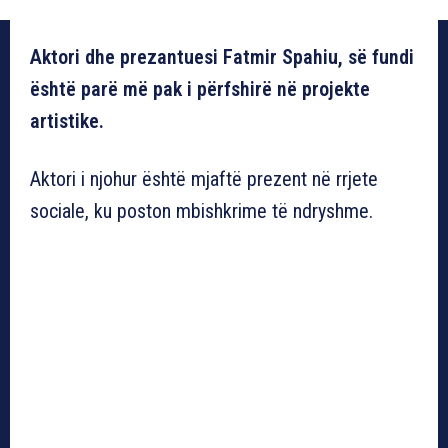
Aktori dhe prezantuesi Fatmir Spahiu, së fundi
është parë më pak i përfshirë në projekte
artistike.
Aktori i njohur është mjaftë prezent në rrjete
sociale, ku poston mbishkrime të ndryshme.