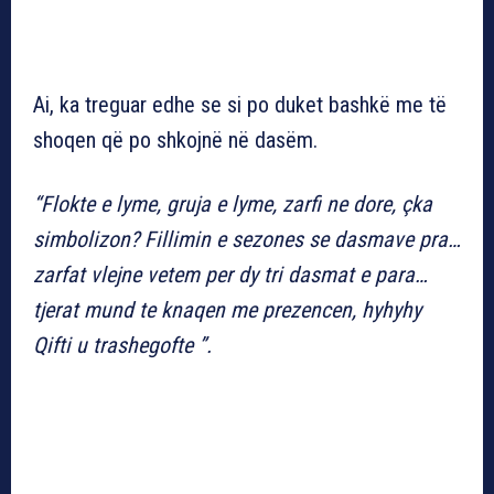
Ai, ka treguar edhe se si po duket bashkë me të
shoqen që po shkojnë në dasëm.
“Flokte e lyme, gruja e lyme, zarfi ne dore, çka
simbolizon? Fillimin e sezones se dasmave pra…
zarfat vlejne vetem per dy tri dasmat e para…
tjerat mund te knaqen me prezencen, hyhyhy
Qifti u trashegofte ”.