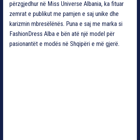
përzgjedhur në Miss Universe Albania, ka fituar
zemrat e publikut me pamjen e saj unike dhe
karizmin mbresëlënës. Puna e saj me marka si
FashionDress Alba e bën atë një model për
pasionantët e modës në Shqipëri e më gjerë.