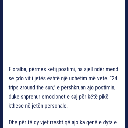
Floralba, përmes këtij postimi, na sjell ndër mend
se çdo vit i jetës është një udhëtim më vete. “24
trips around the sun,” e përshkruan ajo postimin,
duke shprehur emocionet e saj për këtë pikë
kthese në jetën personale.
Dhe për të dy vjet rresht që ajo ka qenë e dyta e