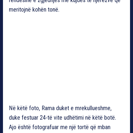
meritojnë kohën tonë.
Në këtë foto, Rama duket e mrekullueshme,
duke festuar 24-të vite udhëtimi në këtë botë.
Ajo është fotografuar me një tortë që mban