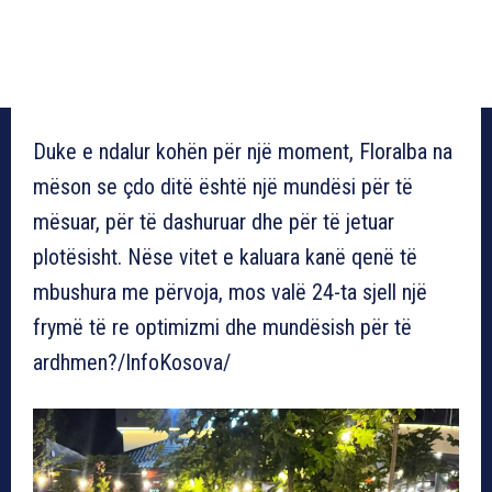
Duke e ndalur kohën për një moment, Floralba na
mëson se çdo ditë është një mundësi për të
mësuar, për të dashuruar dhe për të jetuar
plotësisht. Nëse vitet e kaluara kanë qenë të
mbushura me përvoja, mos valë 24-ta sjell një
frymë të re optimizmi dhe mundësish për të
ardhmen?/InfoKosova/