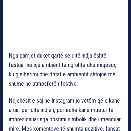
Nga pamjet duket qartë se ditëlindja është
festuar në një ambient të ngrohtë dhe miqësor,
ku gjelbërimi dhe dritat e ambientit shtojnë më
shumë në atmosferën festive.
Ndjekësit e saj në Instagram jo vetëm që e kanë
uruar për ditëlindjen, por edhe kanë mbetur të
impresionuar nga postimi simbolik dhe i menduar
mirë. Mes komenteve të shumta pozitive, fansat