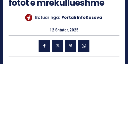
fotot e mrekullueshme
Botuar nga:
Portali InfoKosova
12 Shtator, 2025