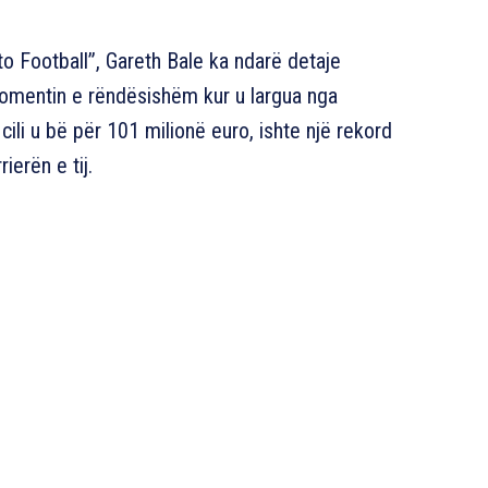
 to Football”, Gareth Bale ka ndarë detaje
 momentin e rëndësishëm kur u largua nga
cili u bë për 101 milionë euro, ishte një rekord
ierën e tij.