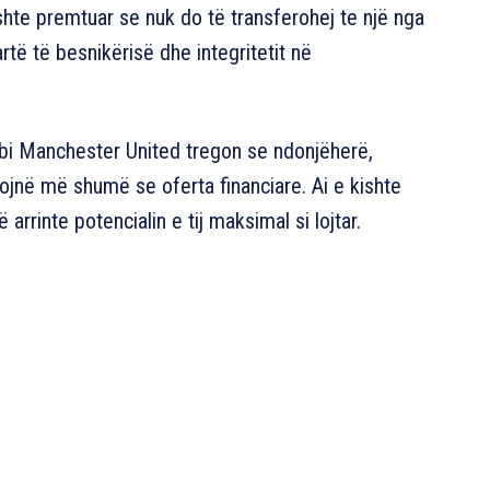
ishte premtuar se nuk do të transferohej te një nga
artë të besnikërisë dhe integritetit në
mbi Manchester United tregon se ndonjëherë,
jnë më shumë se oferta financiare. Ai e kishte
arrinte potencialin e tij maksimal si lojtar.