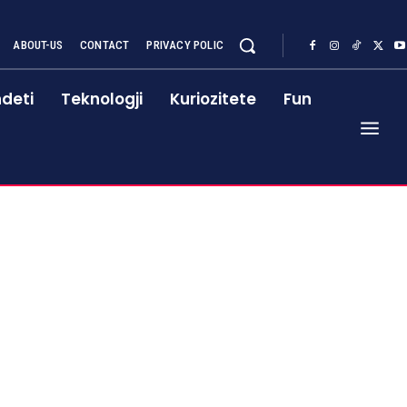
ABOUT-US
CONTACT
PRIVACY POLIC
deti
Teknologji
Kuriozitete
Fun