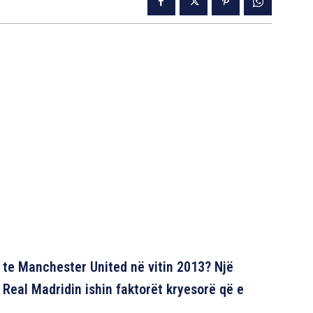
j te Manchester United në vitin 2013? Një
Real Madridin ishin faktorët kryesorë që e