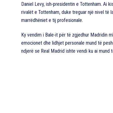
Daniel Levy, ish-presidentin e Tottenham. Ai k
rivalët e Tottenham, duke treguar një nivel të l
marrëdhëniet e tij profesionale.
Ky vendim i Bale-it për të zgjedhur Madridin 
emocionet dhe lidhjet personale mund të pesho
ndjerë se Real Madrid ishte vendi ku ai mund të 