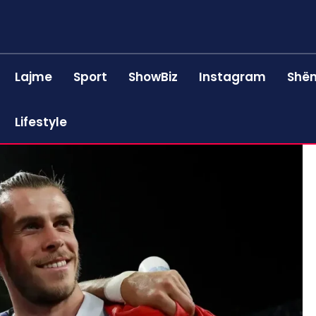
Lajme
Sport
ShowBiz
Instagram
Shën
Lifestyle