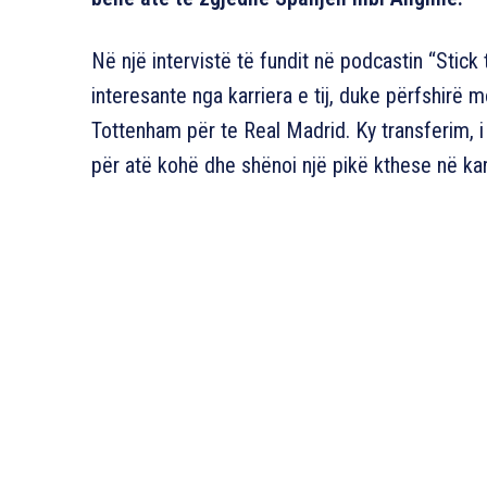
Në një intervistë të fundit në podcastin “Stick
interesante nga karriera e tij, duke përfshirë
Tottenham për te Real Madrid. Ky transferim, i 
për atë kohë dhe shënoi një pikë kthese në karr