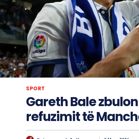
SPORT
Gareth Bale zbulon 
refuzimit të Manch