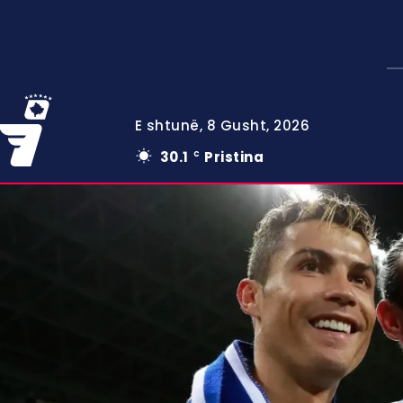
E shtunë, 8 Gusht, 2026
30.1
Pristina
C