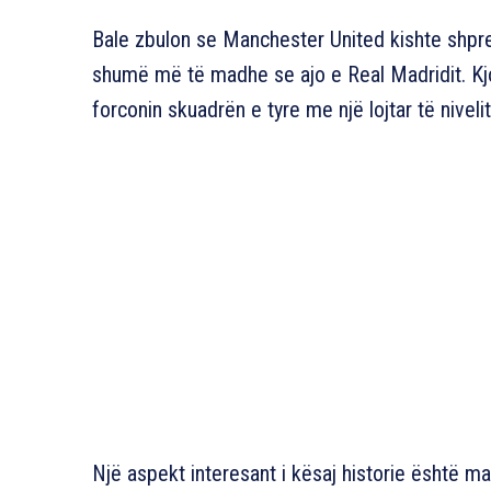
Bale zbulon se Manchester United kishte shpre
shumë më të madhe se ajo e Real Madridit. Kjo
forconin skuadrën e tyre me një lojtar të nivelit 
Një aspekt interesant i kësaj historie është 