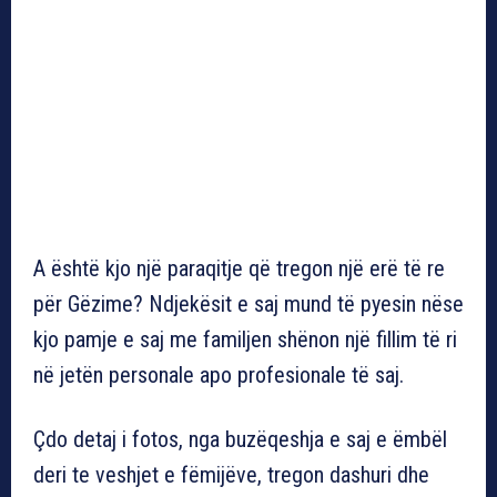
A është kjo një paraqitje që tregon një erë të re
për Gëzime? Ndjekësit e saj mund të pyesin nëse
kjo pamje e saj me familjen shënon një fillim të ri
në jetën personale apo profesionale të saj.
Çdo detaj i fotos, nga buzëqeshja e saj e ëmbël
deri te veshjet e fëmijëve, tregon dashuri dhe