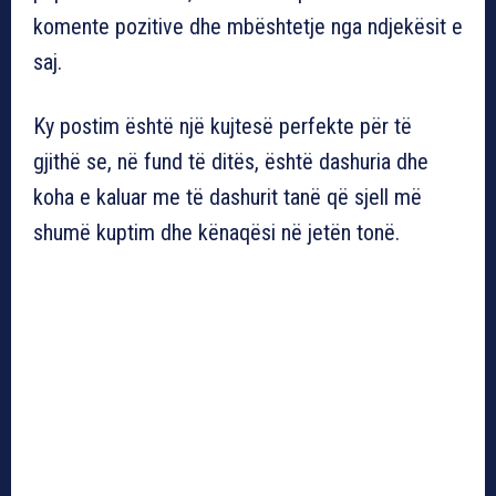
komente pozitive dhe mbështetje nga ndjekësit e
saj.
Ky postim është një kujtesë perfekte për të
gjithë se, në fund të ditës, është dashuria dhe
koha e kaluar me të dashurit tanë që sjell më
shumë kuptim dhe kënaqësi në jetën tonë.