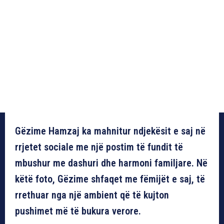
Gëzime Hamzaj ka mahnitur ndjekësit e saj në
rrjetet sociale me një postim të fundit të
mbushur me dashuri dhe harmoni familjare. Në
këtë foto, Gëzime shfaqet me fëmijët e saj, të
rrethuar nga një ambient që të kujton
pushimet më të bukura verore.