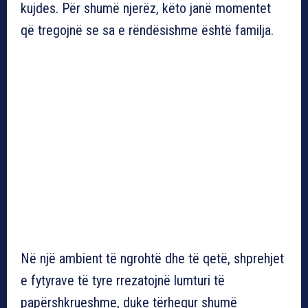
kujdes. Për shumë njerëz, këto janë momentet
që tregojnë se sa e rëndësishme është familja.
Në një ambient të ngrohtë dhe të qetë, shprehjet
e fytyrave të tyre rrezatojnë lumturi të
papërshkrueshme, duke tërhequr shumë