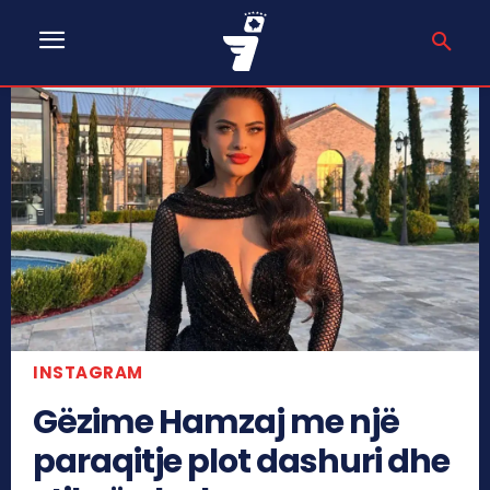
INSTAGRAM
Gëzime Hamzaj me një
paraqitje plot dashuri dhe