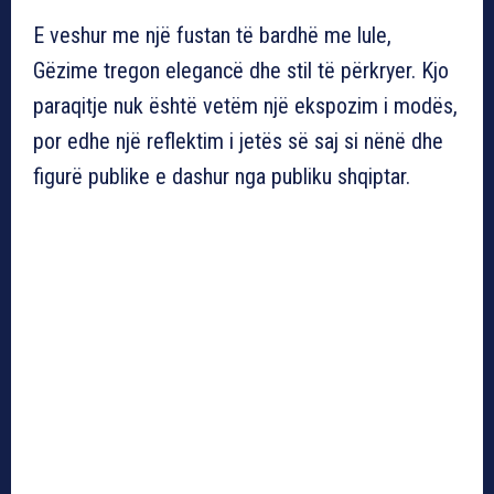
E veshur me një fustan të bardhë me lule,
Gëzime tregon elegancë dhe stil të përkryer. Kjo
paraqitje nuk është vetëm një ekspozim i modës,
por edhe një reflektim i jetës së saj si nënë dhe
figurë publike e dashur nga publiku shqiptar.