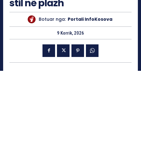
stil në plazh
Botuar nga:
Portali InfoKosova
9 Korrik, 2026