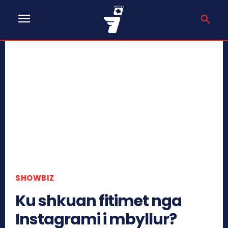
SHOWBIZ
Ku shkuan fitimet nga
Instagrami i mbyllur?