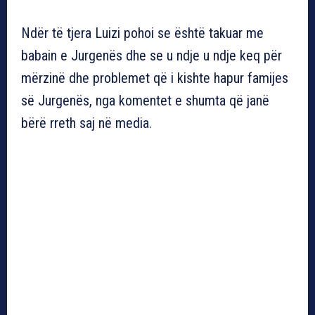
Ndër të tjera Luizi pohoi se është takuar me
babain e Jurgenës dhe se u ndje u ndje keq për
mërzinë dhe problemet që i kishte hapur famijes
së Jurgenës, nga komentet e shumta që janë
bërë rreth saj në media.