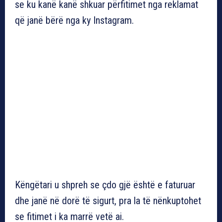
se ku kanë kanë shkuar përfitimet nga reklamat
që janë bërë nga ky Instagram.
Këngëtari u shpreh se çdo gjë është e faturuar
dhe janë në dorë të sigurt, pra la të nënkuptohet
se fitimet i ka marrë vetë ai.