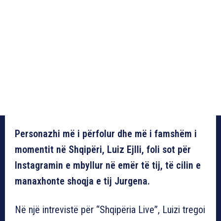
Personazhi më i përfolur dhe më i famshëm i
momentit në Shqipëri, Luiz Ejlli, foli sot për
Instagramin e mbyllur në emër të tij, të cilin e
manaxhonte shoqja e tij Jurgena.
Në një intrevistë për “Shqipëria Live”, Luizi tregoi