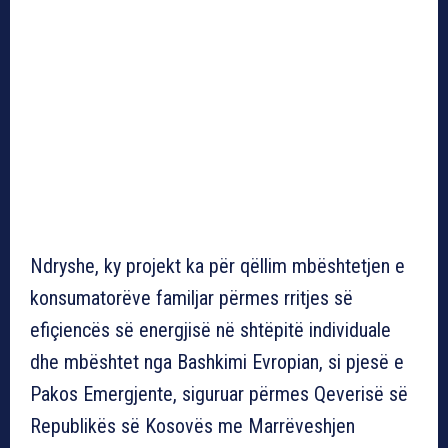
Ndryshe, ky projekt ka për qëllim mbështetjen e
konsumatorëve familjar përmes rritjes së
efiçiencës së energjisë në shtëpitë individuale
dhe mbështet nga Bashkimi Evropian, si pjesë e
Pakos Emergjente, siguruar përmes Qeverisë së
Republikës së Kosovës me Marrëveshjen