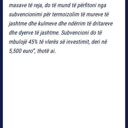
masave të reja, do të mund të përfitoni nga
subvencionimi për termoizolim të mureve të
jashtme dhe kulmeve dhe ndërrim të dritareve
dhe dyerve të jashtme. Subvencioni do të
mbulojë 45% të vlerës së investimit, deri në
5,500 euro”, thotë ai.