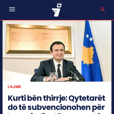
LAJME
Kurti bën thirrje: Qytetarët
do të subvencionohen për