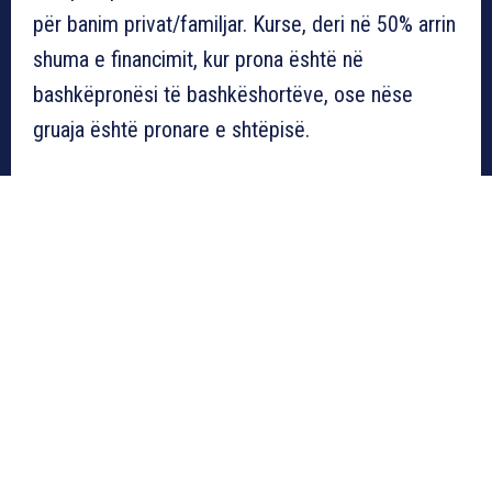
për banim privat/familjar. Kurse, deri në 50% arrin
shuma e financimit, kur prona është në
bashkëpronësi të bashkëshortëve, ose nëse
gruaja është pronare e shtëpisë.