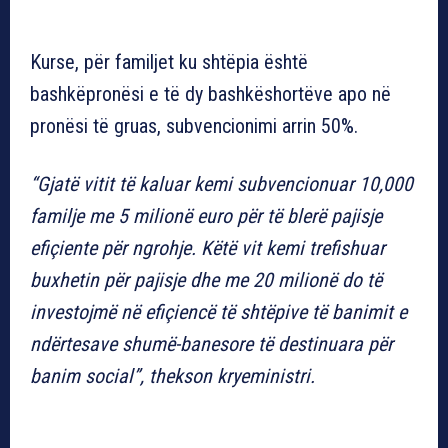
Kurse, për familjet ku shtëpia është
bashkëpronësi e të dy bashkëshortëve apo në
pronësi të gruas, subvencionimi arrin 50%.
“Gjatë vitit të kaluar kemi subvencionuar 10,000
familje me 5 milionë euro për të blerë pajisje
efiçiente për ngrohje. Këtë vit kemi trefishuar
buxhetin për pajisje dhe me 20 milionë do të
investojmë në efiçiencë të shtëpive të banimit e
ndërtesave shumë-banesore të destinuara për
banim social”, thekson kryeministri.