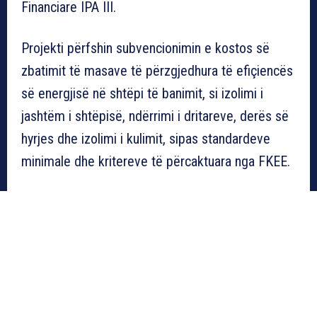
Financiare IPA III.
Projekti përfshin subvencionimin e kostos së
zbatimit të masave të përzgjedhura të efiçiencës
së energjisë në shtëpi të banimit, si izolimi i
jashtëm i shtëpisë, ndërrimi i dritareve, derës së
hyrjes dhe izolimi i kulimit, sipas standardeve
minimale dhe kritereve të përcaktuara nga FKEE.