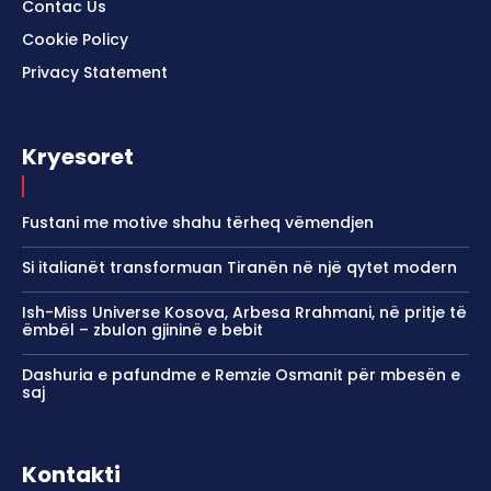
Contac Us
Cookie Policy
Privacy Statement
Kryesoret
Fustani me motive shahu tërheq vëmendjen
Si italianët transformuan Tiranën në një qytet modern
Ish-Miss Universe Kosova, Arbesa Rrahmani, në pritje të
ëmbël – zbulon gjininë e bebit
Dashuria e pafundme e Remzie Osmanit për mbesën e
saj
Kontakti