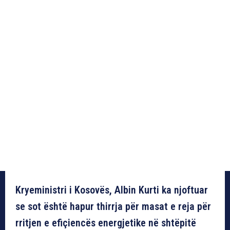
Kryeministri i Kosovës, Albin Kurti ka njoftuar
se sot është hapur thirrja për masat e reja për
rritjen e efiçiencës energjetike në shtëpitë