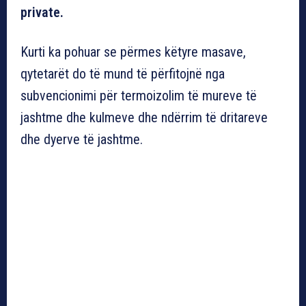
private.
Kurti ka pohuar se përmes këtyre masave,
qytetarët do të mund të përfitojnë nga
subvencionimi për termoizolim të mureve të
jashtme dhe kulmeve dhe ndërrim të dritareve
dhe dyerve të jashtme.