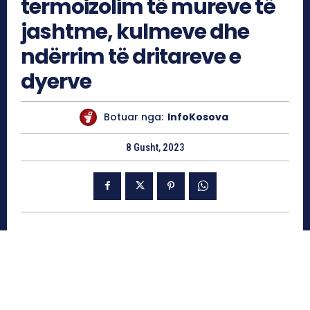
termoizolim të mureve të
jashtme, kulmeve dhe
ndërrim të dritareve e
dyerve
Botuar nga:
InfoKosova
8 Gusht, 2023