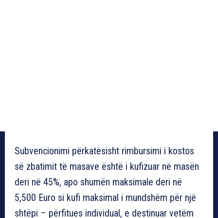
Subvencionimi përkatësisht rimbursimi i kostos
së zbatimit të masave është i kufizuar në masën
deri në 45%, apo shumën maksimale deri në
5,500 Euro si kufi maksimal i mundshëm për një
shtëpi – përfitues individual, e destinuar vetëm