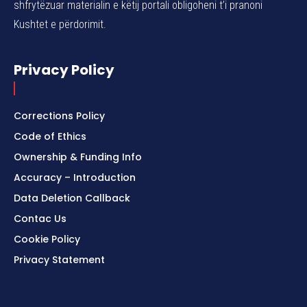
shfrytëzuar materialin e këtij portali obligoheni t’i pranoni
Kushtet e përdorimit.
Privacy Policy
Corrections Policy
Code of Ethics
Ownership & Funding Info
Accuracy – Introduction
Data Deletion Callback
Contac Us
Cookie Policy
Privacy Statement