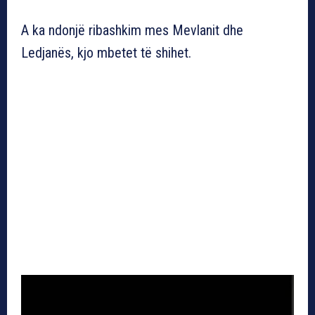
A ka ndonjë ribashkim mes Mevlanit dhe
Ledjanës, kjo mbetet të shihet.