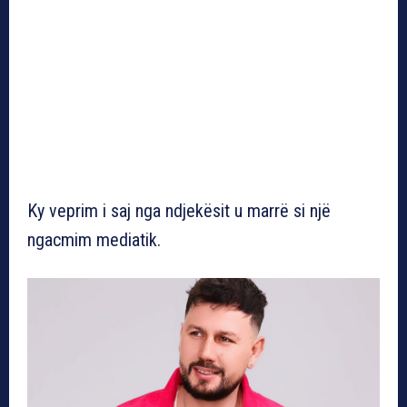
Ky veprim i saj nga ndjekësit u marrë si një
ngacmim mediatik.