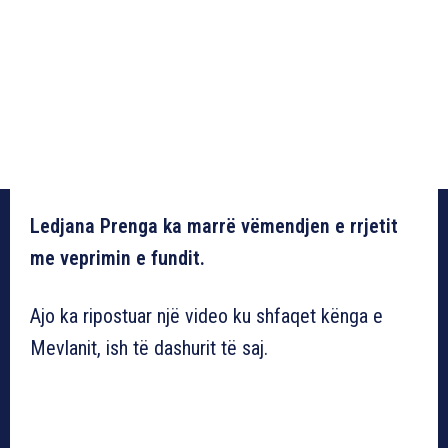
Ledjana Prenga ka marrë vëmendjen e rrjetit
me veprimin e fundit.
Ajo ka ripostuar një video ku shfaqet kënga e
Mevlanit, ish të dashurit të saj.