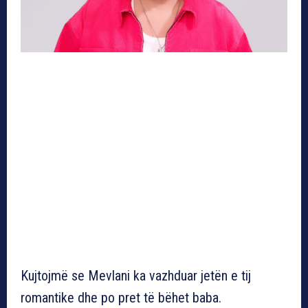
Kujtojmë se Mevlani ka vazhduar jetën e tij
romantike dhe po pret të bëhet baba.