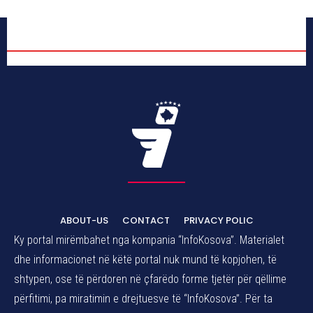
ABOUT-US
CONTACT
PRIVACY POLIC
Ky portal mirëmbahet nga kompania “InfoKosova”. Materialet
dhe informacionet në këtë portal nuk mund të kopjohen, të
shtypen, ose të përdoren në çfarëdo forme tjetër për qëllime
përfitimi, pa miratimin e drejtuesve të “InfoKosova”. Për ta