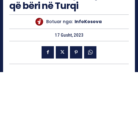
që bëri në Turqi
Botuar nga:
InfoKosova
17 Gusht, 2023