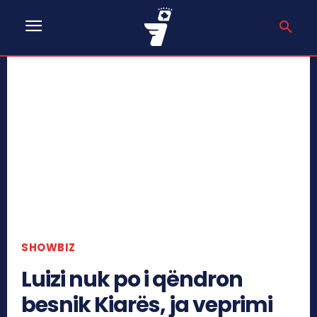
SHOWBIZ
Luizi nuk po i qëndron
besnik Kiarës, ja veprimi