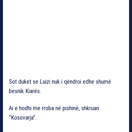
Sot duket se Luizi nuk i qëndroi edhe shumë
besnik Kiarës.
Ai e hodhi me rroba në pishinë, shkruan
“Kosovarja”.