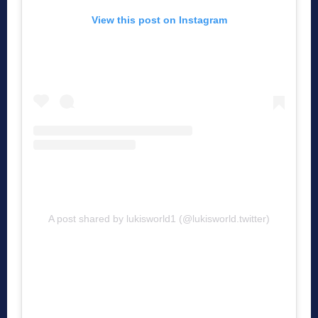
View this post on Instagram
A post shared by lukisworld1 (@lukisworld.twitter)