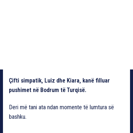
Çifti simpatik, Luiz dhe Kiara, kanë filluar
pushimet në Bodrum të Turqisë.
Deri më tani ata ndan momente të lumtura së
bashku.