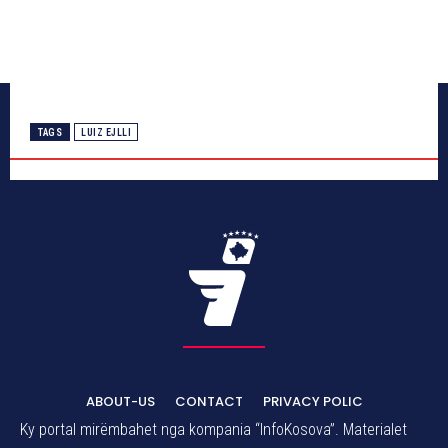
TAGS
LUIZ EJLLI
ABOUT-US
CONTACT
PRIVACY POLIC
Ky portal mirëmbahet nga kompania “InfoKosova”. Materialet