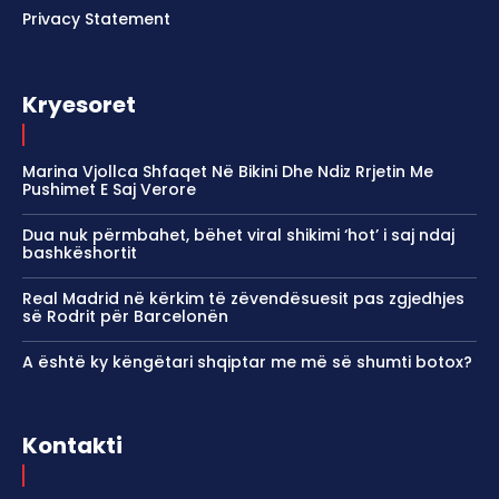
Privacy Statement
Kryesoret
Marina Vjollca Shfaqet Në Bikini Dhe Ndiz Rrjetin Me
Pushimet E Saj Verore
Dua nuk përmbahet, bëhet viral shikimi ‘hot’ i saj ndaj
bashkëshortit
Real Madrid në kërkim të zëvendësuesit pas zgjedhjes
së Rodrit për Barcelonën
A është ky këngëtari shqiptar me më së shumti botox?
Kontakti