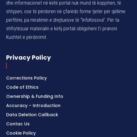
dhe informacionet në këtë portal nuk mund të kopjohen, të
shtypen, ose të përdoren në çfarëdo forme tjetër për qëllime
përfitimi, pa miratimin e drejtuesve të “InfoKosova”. Për ta
shfrytëzuar materialin e këtij portali obligoheni t’i pranoni
Kushtet e përdorimit.
Privacy Policy
Corrections Policy
Code of Ethics
Ownership & Funding Info
Accuracy – Introduction
Data Deletion Callback
Contac Us
Cookie Policy