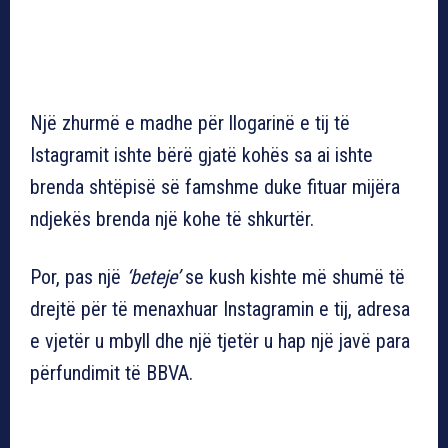
Një zhurmë e madhe për llogarinë e tij të
Istagramit ishte bërë gjatë kohës sa ai ishte
brenda shtëpisë së famshme duke fituar mijëra
ndjekës brenda një kohe të shkurtër.
Por, pas një
‘beteje’
se kush kishte më shumë të
drejtë për të menaxhuar Instagramin e tij, adresa
e vjetër u mbyll dhe një tjetër u hap një javë para
përfundimit të BBVA.