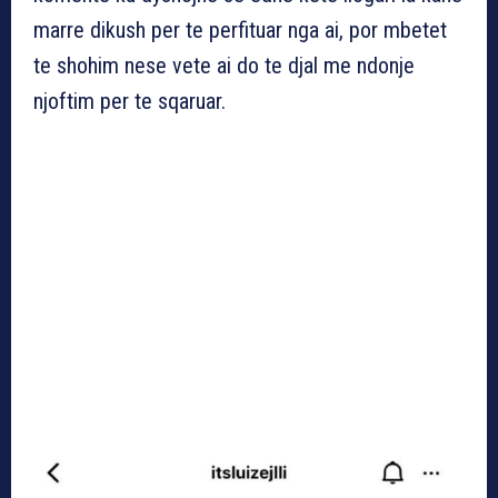
marre dikush per te perfituar nga ai, por mbetet
te shohim nese vete ai do te djal me ndonje
njoftim per te sqaruar.