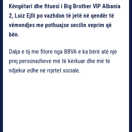
Këngëtari dhe fituesi i Big Brother VIP Albania
2, Luiz Ejlli po vazhdon të jetë në qendër të
vëmendjes me pothuajse secilin veprim që
bën.
Dalja e tij me fitore nga BBVA e ka bërë atë një
prej personazheve më të kërkuar dhe më të
ndjekur edhe në rrjetet sociale.