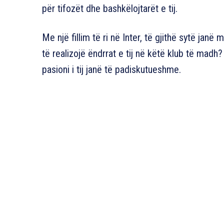
për tifozët dhe bashkëlojtarët e tij.
Me një fillim të ri në Inter, të gjithë sytë janë 
të realizojë ëndrrat e tij në këtë klub të mad
pasioni i tij janë të padiskutueshme.