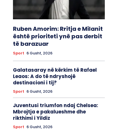
Ruben Amorim: Rritja e Milanit
është prioriteti ynë pas derbit
të barazuar
Sport
6 Gusht, 2026
Galatasaray në kërkim të Rafael
Leaos: A do të ndryshojë
destinacioni i tij?
Sport
6 Gusht, 2026
Juventusi triumfon ndaj Chelsea:
Mbrojtja e pakalueshme dhe
rikthimi i Yildiz
Sport
6 Gusht, 2026