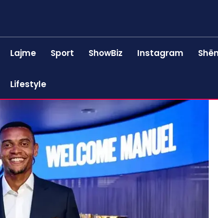
Lajme
Sport
ShowBiz
Instagram
Shën
Lifestyle