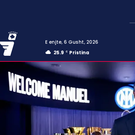
E enjte, 6 Gusht, 2026
25.9
Pristina
C