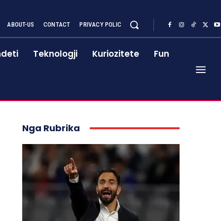
ABOUT-US
CONTACT
PRIVACY POLIC
deti
Teknologji
Kuriozitete
Fun
Nga Rubrika