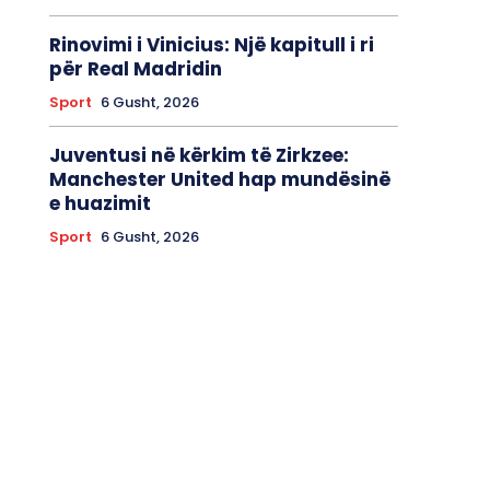
Rinovimi i Vinicius: Një kapitull i ri
për Real Madridin
Sport
6 Gusht, 2026
Juventusi në kërkim të Zirkzee:
Manchester United hap mundësinë
e huazimit
Sport
6 Gusht, 2026