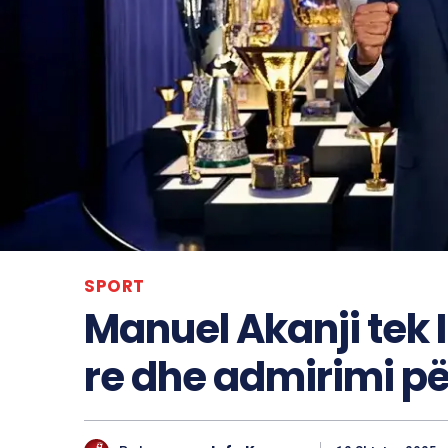
SPORT
Manuel Akanji tek I
re dhe admirimi pë