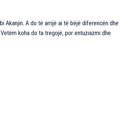
mbi Akanjin. A do të arrijë ai të bëjë diferencën dhe
h? Vetëm koha do ta tregojë, por entuziazmi dhe