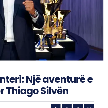
nteri: Një aventurë e
r Thiago Silvën