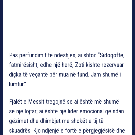
Pas përfundimit të ndeshjes, ai shtoi: “Sidoqoftë,
fatmirësisht, edhe një herë, Zoti kishte rezervuar
diçka të veçantë për mua në fund. Jam shumë i
lumtur.”
Fjalët e Messit tregojnë se ai është më shumë
se një lojtar; ai është një lider emocional që ndan
gëzimet dhe dhimbjet me shokët e tij të
skuadrës. Kjo ndjenjë e fortë e përgjegjësisë dhe