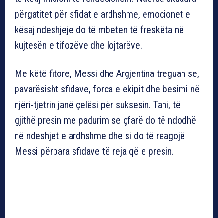
përgatitet për sfidat e ardhshme, emocionet e
kësaj ndeshjeje do të mbeten të freskëta në
kujtesën e tifozëve dhe lojtarëve.
Me këtë fitore, Messi dhe Argjentina treguan se,
pavarësisht sfidave, forca e ekipit dhe besimi në
njëri-tjetrin janë çelësi për suksesin. Tani, të
gjithë presin me padurim se çfarë do të ndodhë
në ndeshjet e ardhshme dhe si do të reagojë
Messi përpara sfidave të reja që e presin.