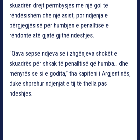
skuadrën drejt përmbysjes me një gol të
rëndësishëm dhe një asist, por ndjenja e
përgjegjësisë për humbjen e penalltisë e
rëndonte atë gjatë gjithë ndeshjes.
“Qava sepse ndjeva se i zhgënjeva shokët e
skuadrës për shkak të penalltisë që humba… dhe
mënyrës se si e godita,” tha kapiteni i Argjentinës,
duke shprehur ndjenjat e tij të thella pas
ndeshjes.