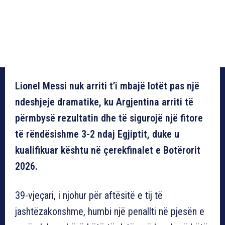
Lionel Messi nuk arriti t’i mbajë lotët pas një
ndeshjeje dramatike, ku Argjentina arriti të
përmbysë rezultatin dhe të sigurojë një fitore
të rëndësishme 3-2 ndaj Egjiptit, duke u
kualifikuar kështu në çerekfinalet e Botërorit
2026.
39-vjeçari, i njohur për aftësitë e tij të
jashtëzakonshme, humbi një penallti në pjesën e