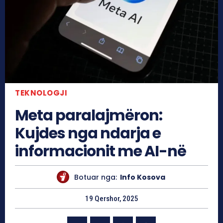
TEKNOLOGJI
Meta paralajmëron:
Kujdes nga ndarja e
informacionit me AI-në
Botuar nga:
Info Kosova
19 Qershor, 2025