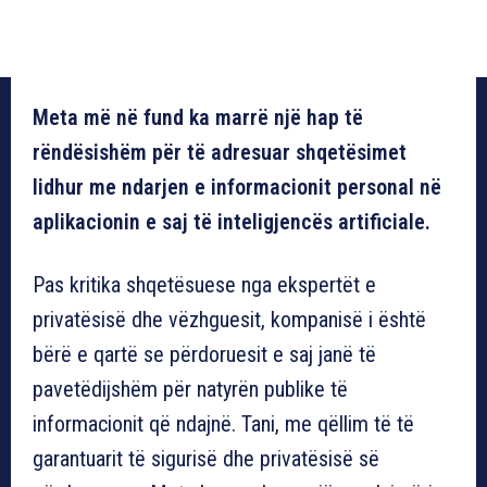
Meta më në fund ka marrë një hap të
rëndësishëm për të adresuar shqetësimet
lidhur me ndarjen e informacionit personal në
aplikacionin e saj të inteligjencës artificiale.
Pas kritika shqetësuese nga ekspertët e
privatësisë dhe vëzhguesit, kompanisë i është
bërë e qartë se përdoruesit e saj janë të
pavetëdijshëm për natyrën publike të
informacionit që ndajnë. Tani, me qëllim të të
garantuarit të sigurisë dhe privatësisë së