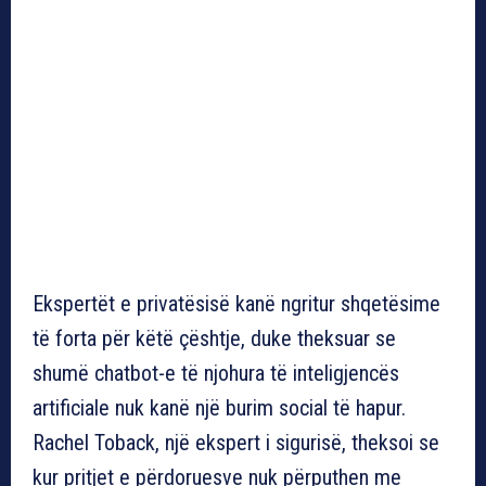
Ekspertët e privatësisë kanë ngritur shqetësime
të forta për këtë çështje, duke theksuar se
shumë chatbot-e të njohura të inteligjencës
artificiale nuk kanë një burim social të hapur.
Rachel Toback, një ekspert i sigurisë, theksoi se
kur pritjet e përdoruesve nuk përputhen me