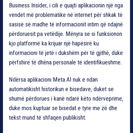
Business Insider, i cili e quajti aplikacionin një nga
vendet më problematike në internet për shkak të
sasisë së madhe të informacionit intim që ndajnë
përdoruesit pa vetëdije. Mënyra se si funksionon
kjo platformë ka krijuar një hapësirë ku
informacioni të jetë i dukshëm për të gjithë, duke
përfshirë të dhëna personale të identifikueshme.
Ndërsa aplikacioni Meta AI nuk e ndan
automatikisht historikun e bisedave, duket se
shumë përdorues i kanë ndarë këto ndërveprime,
duke mos kuptuar se bisedat e tyre me zë dhe
tekst mund të shfaqen publikisht.