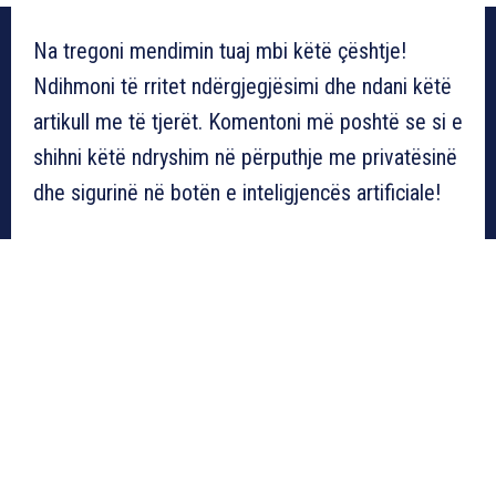
Na tregoni mendimin tuaj mbi këtë çështje!
Ndihmoni të rritet ndërgjegjësimi dhe ndani këtë
artikull me të tjerët. Komentoni më poshtë se si e
shihni këtë ndryshim në përputhje me privatësinë
dhe sigurinë në botën e inteligjencës artificiale!