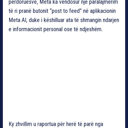
përdoruesve, Meta ka vendosur një paralajmërim
të ri pranë butonit “post to feed” në aplikacionin
Meta AI, duke i këshilluar ata të shmangin ndarjen
e informacionit personal ose të ndjeshëm.
Ky zhvillim u raportua për herë të parë nga