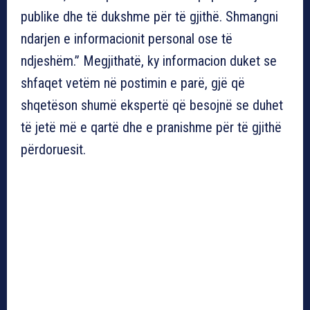
publike dhe të dukshme për të gjithë. Shmangni
ndarjen e informacionit personal ose të
ndjeshëm.” Megjithatë, ky informacion duket se
shfaqet vetëm në postimin e parë, gjë që
shqetëson shumë ekspertë që besojnë se duhet
të jetë më e qartë dhe e pranishme për të gjithë
përdoruesit.