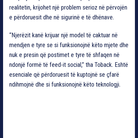
realitetin, krijohet një problem serioz në përvojën
e përdoruesit dhe në sigurinë e të dhënave.
“Njerëzit kanë krijuar një model të caktuar në
mendjen e tyre se si funksionojnë këto mjete dhe
nuk e presin që postimet e tyre të shfaqen në
ndonjë formë të feed-it social,” tha Toback. Eshtë
esenciale që përdoruesit të kuptojnë se çfarë
ndihmojnë dhe si funksionojnë këto teknologji.