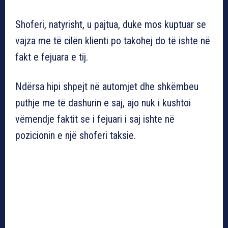
Shoferi, natyrisht, u pajtua, duke mos kuptuar se
vajza me të cilën klienti po takohej do të ishte në
fakt e fejuara e tij.
Ndërsa hipi shpejt në automjet dhe shkëmbeu
puthje me të dashurin e saj, ajo nuk i kushtoi
vëmendje faktit se i fejuari i saj ishte në
pozicionin e një shoferi taksie.