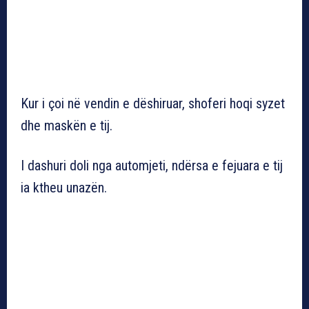
Kur i çoi në vendin e dëshiruar, shoferi hoqi syzet
dhe maskën e tij.
I dashuri doli nga automjeti, ndërsa e fejuara e tij
ia ktheu unazën.