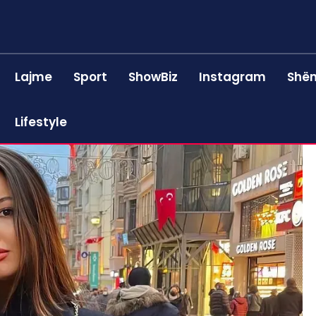
Lajme
Sport
ShowBiz
Instagram
Shën
Lifestyle