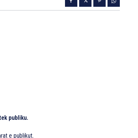
tek publiku.
rat e publikut.