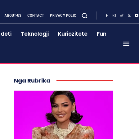
ABOUT-US
CONTACT
PRIVACY POLIC
deti
Teknologji
Kuriozitete
Fun
Nga Rubrika