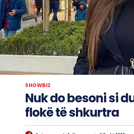
SHOWBIZ
Nuk do besoni si du
flokë të shkurtra