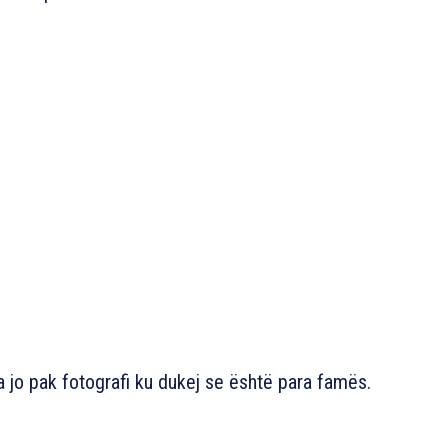
ka jo pak fotografi ku dukej se është para famës.