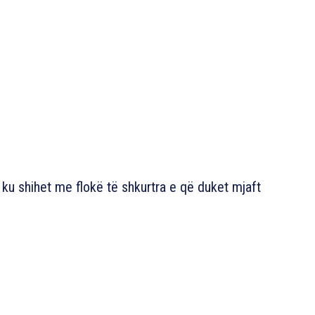
u shihet me flokë të shkurtra e që duket mjaft