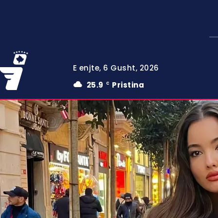
E enjte, 6 Gusht, 2026
25.9
Pristina
C