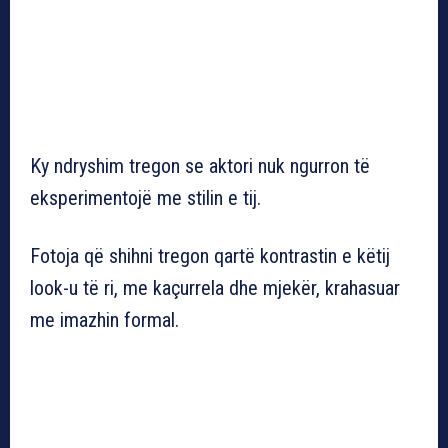
Ky ndryshim tregon se aktori nuk ngurron të
eksperimentojë me stilin e tij.
Fotoja që shihni tregon qartë kontrastin e këtij
look-u të ri, me kaçurrela dhe mjekër, krahasuar
me imazhin formal.