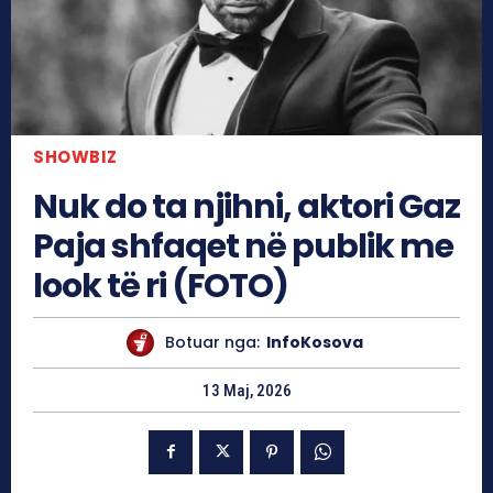
SHOWBIZ
Nuk do ta njihni, aktori Gaz
Paja shfaqet në publik me
look të ri (FOTO)
Botuar nga:
InfoKosova
13 Maj, 2026