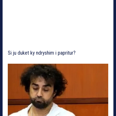
Si ju duket ky ndryshim i papritur?