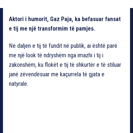
Aktori i humorit, Gaz Paja, ka befasuar fansat
e tij me një transformim të pamjes.
Në daljen e tij të fundit në publik, ai është parë
me një look të ndryshëm nga imazhi i tij i
zakonshëm, ku flokët e tij të shkurtër e të stiluar
janë zëvendësuar me kaçurrela të gjata e
natyrale.