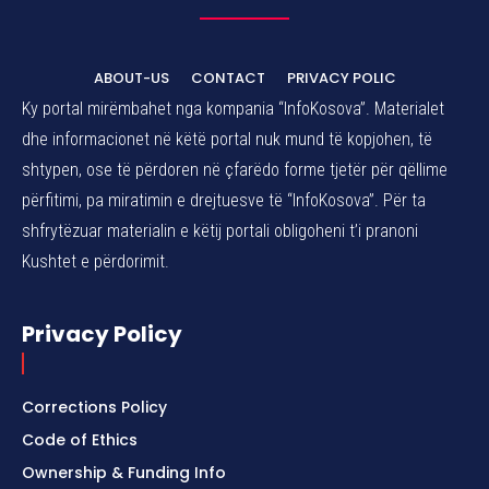
ABOUT-US
CONTACT
PRIVACY POLIC
Ky portal mirëmbahet nga kompania “InfoKosova”. Materialet
dhe informacionet në këtë portal nuk mund të kopjohen, të
shtypen, ose të përdoren në çfarëdo forme tjetër për qëllime
përfitimi, pa miratimin e drejtuesve të “InfoKosova”. Për ta
shfrytëzuar materialin e këtij portali obligoheni t’i pranoni
Kushtet e përdorimit.
Privacy Policy
Corrections Policy
Code of Ethics
Ownership & Funding Info