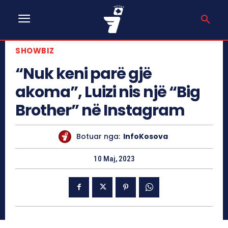
SHOWBIZ
“Nuk keni parë gjë
akoma”, Luizi nis një “Big
Brother” në Instagram
Botuar nga:
InfoKosova
10 Maj, 2023