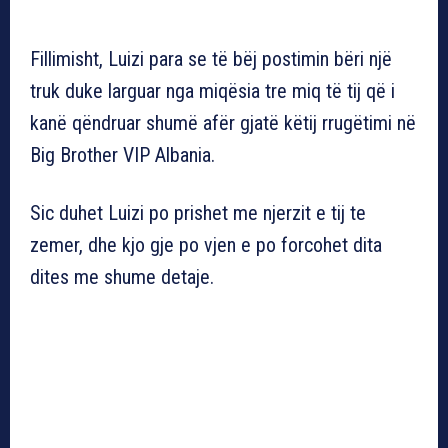
Fillimisht, Luizi para se të bëj postimin bëri një
truk duke larguar nga miqësia tre miq të tij që i
kanë qëndruar shumë afër gjatë këtij rrugëtimi në
Big Brother VIP Albania.
Sic duhet Luizi po prishet me njerzit e tij te
zemer, dhe kjo gje po vjen e po forcohet dita
dites me shume detaje.