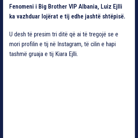
Fenomeni i Big Brother VIP Albania, Luiz Ejlli
ka vazhduar lojërat e tij edhe jashtë shtëpisë.
U desh të presim tri ditë që ai të tregojë se e
mori profilin e tij në Instagram, të cilin e hapi
tashmë gruaja e tij Kiara Ejlli.