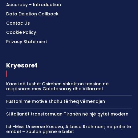
Accuracy – Introduction
Data Deletion Callback
Contac Us
Cookie Policy
Privacy Statement
Kryesoret
Kaosi në fushë: Osimhen shkakton tension në
miqësoren mes Galatasaray dhe Villarreal
Fustani me motive shahu tërheq vëmendjen
Si italianët transformuan Tiranën në një qytet modern
Ish-Miss Universe Kosova, Arbesa Rrahmani, në pritje të
ëmbël – zbulon gjininë e bebit