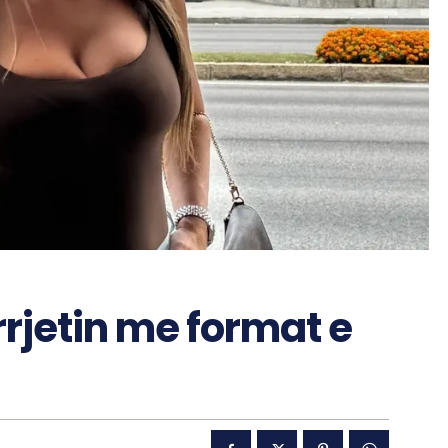
 rrjetin me format e