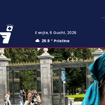
E enjte, 6 Gusht, 2026
25.9
Pristina
C