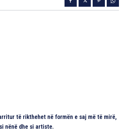
 arritur të rikthehet në formën e saj më të mirë,
i nënë dhe si artiste.