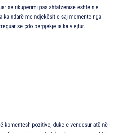
ar se rikuperimi pas shtatzënisë është një
lta ka ndarë me ndjekësit e saj momente nga
reguar se çdo përpjekje ia ka vlejtur.
alë komentesh pozitive, duke e vendosur atë në