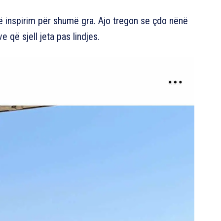
jë inspirim për shumë gra. Ajo tregon se çdo nënë
e që sjell jeta pas lindjes.