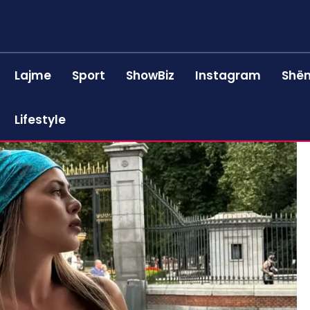
Lajme
Sport
ShowBiz
Instagram
Shën
Lifestyle