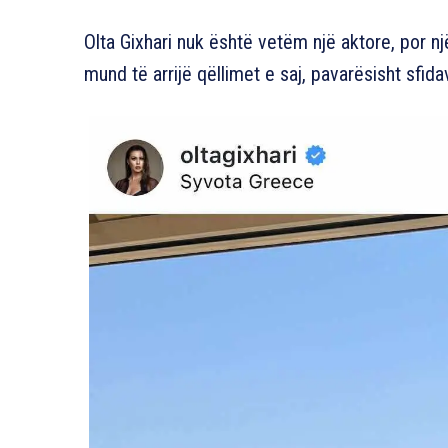
Olta Gixhari nuk është vetëm një aktore, por n
mund të arrijë qëllimet e saj, pavarësisht sfidav