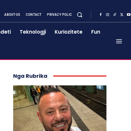
ABOUT-US
CONTACT
PRIVACY POLIC
deti
Teknologji
Kuriozitete
Fun
Nga Rubrika