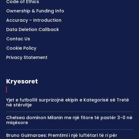
Code of Ethics
Ownership & Funding Info
Accuracy – Introduction
Data Deletion Callback
Contac Us
Cookie Policy
Privacy Statement
Kryesoret
Yjet e futbollit surprizojnë ekipin e Kategorisë së Tretë
në stërvitje
Chelsea dominon Milanin me një fitore të pastër 3-0 në
miqësore
Bruno Guimaraes: Premtimi i një luftëtari të ri për