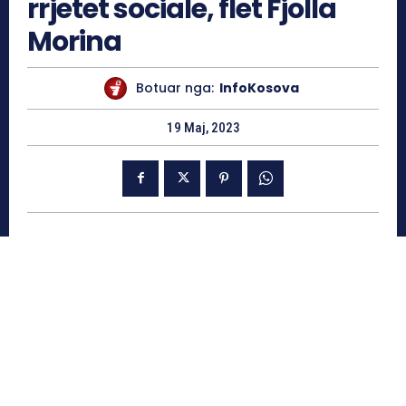
rrjetet sociale, flet Fjolla
Morina
Botuar nga:
InfoKosova
19 Maj, 2023