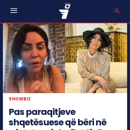
SHOWBIZ
Pas paraqitjeve
shqetësuese që bëri në