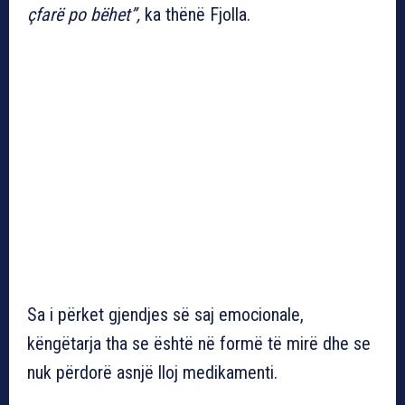
çfarë po bëhet”,
ka thënë Fjolla.
Sa i përket gjendjes së saj emocionale,
këngëtarja tha se është në formë të mirë dhe se
nuk përdorë asnjë lloj medikamenti.