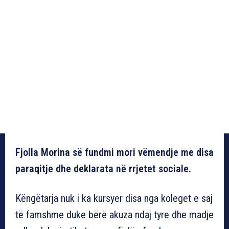
Fjolla Morina së fundmi mori vëmendje me disa
paraqitje dhe deklarata në rrjetet sociale.
Këngëtarja nuk i ka kursyer disa nga koleget e saj
të famshme duke bërë akuza ndaj tyre dhe madje