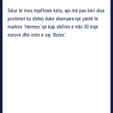
Sikur të mos mjaftonin këto, ajo më pas bëri disa
postimet ku shihej duke sharruara një çantë të
markës
‘Hermes’
që kap shifrën e mbi 30 mijë
eurove dhe orën e saj
‘Rolex’.