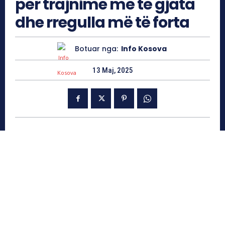
për trajnime më të gjata
dhe rregulla më të forta
Botuar nga:
Info Kosova
13 Maj, 2025