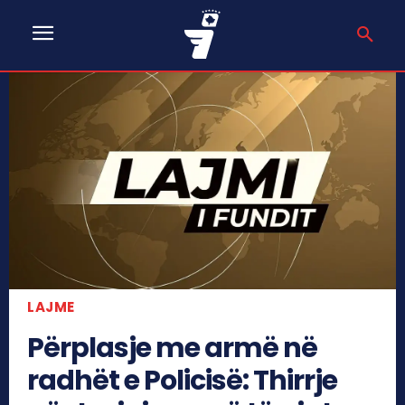
LAJME
Përplasje me armë në
radhët e Policisë: Thirrje