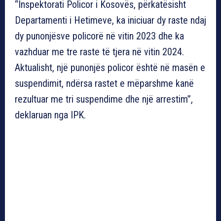
“Inspektorati Policor i Kosovës, përkatësisht
Departamenti i Hetimeve, ka iniciuar dy raste ndaj
dy punonjësve policorë në vitin 2023 dhe ka
vazhduar me tre raste të tjera në vitin 2024.
Aktualisht, një punonjës policor është në masën e
suspendimit, ndërsa rastet e mëparshme kanë
rezultuar me tri suspendime dhe një arrestim”,
deklaruan nga IPK.