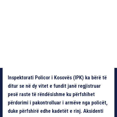
Inspektorati Policor i Kosovës (IPK) ka bërë të
ditur se në dy vitet e fundit janë regjistruar
pesë raste të rëndësishme ku përfshihet
përdorimi i pakontrolluar i armëve nga policët,
duke përfshirë edhe kadetët e rinj. Aksidenti