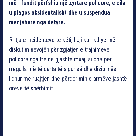
më i fundit përfshiu një zyrtare policore, e cila
u plagos aksidentalisht dhe u suspendua
menjëherë nga detyra.
Rritja e incidenteve të këtij lloji ka rikthyer në
diskutim nevojën për zgjatjen e trajnimeve
policore nga tre në gjashtë muaj, si dhe për
rregulla më të qarta të sigurisë dhe disiplinës
lidhur me ruajtjen dhe përdorimin e armëve jashtë
orëve të shërbimit.