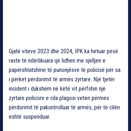
Gjatë viteve 2023 dhe 2024, IPK ka hetuar pesë
raste të ndërlikuara që lidhen me sjelljen e
papërshtatshme të punonjësve të policisë për sa
i përket përdorimit të armës zyrtare. Një tjetër
incident i dukshëm në këtë vit përfshin një
zyrtare policore e cila plagosi veten përmes
përdorimit të pakontrolluar të armës, për të cilën
është suspenduar.