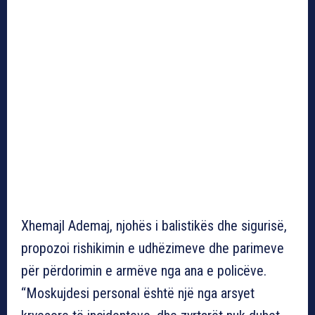
Xhemajl Ademaj, njohës i balistikës dhe sigurisë,
propozoi rishikimin e udhëzimeve dhe parimeve
për përdorimin e armëve nga ana e policëve.
“Moskujdesi personal është një nga arsyet