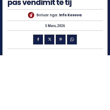
pas vendimit të tij
Botuar nga:
Info Kosova
5 Mars, 2026