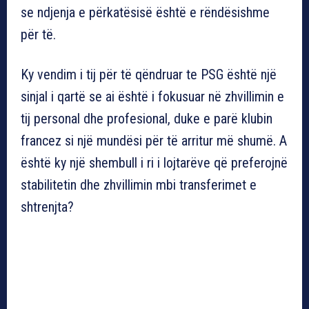
se ndjenja e përkatësisë është e rëndësishme
për të.
Ky vendim i tij për të qëndruar te PSG është një
sinjal i qartë se ai është i fokusuar në zhvillimin e
tij personal dhe profesional, duke e parë klubin
francez si një mundësi për të arritur më shumë. A
është ky një shembull i ri i lojtarëve që preferojnë
stabilitetin dhe zhvillimin mbi transferimet e
shtrenjta?