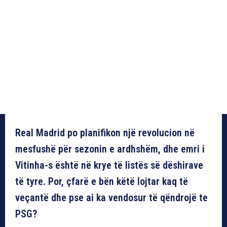
Real Madrid po planifikon një revolucion në
mesfushë për sezonin e ardhshëm, dhe emri i
Vitinha-s është në krye të listës së dëshirave
të tyre. Por, çfarë e bën këtë lojtar kaq të
veçantë dhe pse ai ka vendosur të qëndrojë te
PSG?