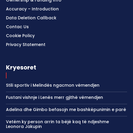
Accuracy – Introduction
Data Deletion Callback
Contac Us
Cookie Policy
Privacy Statement
Kryesoret
Stili sportiv i Melindës ngacmon vëmendjen
Fustani vishnje i Lenës merr gjithë vëmendjen
Adelina dhe Gimbo befasojn me bashkëpunimin e parë
Vetëm ky person arrin ta bëjë kaq të ndjeshme
Leonora Jakupin