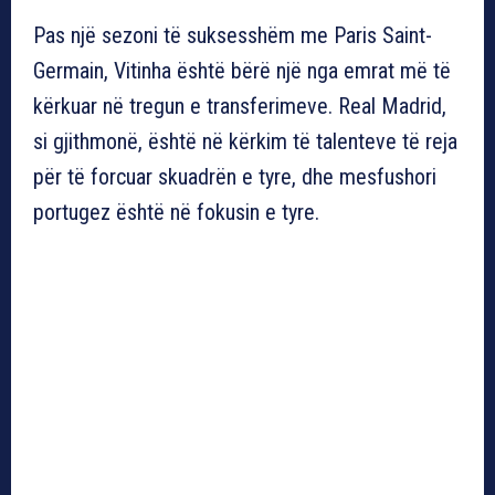
Pas një sezoni të suksesshëm me Paris Saint-
Germain, Vitinha është bërë një nga emrat më të
kërkuar në tregun e transferimeve. Real Madrid,
si gjithmonë, është në kërkim të talenteve të reja
për të forcuar skuadrën e tyre, dhe mesfushori
portugez është në fokusin e tyre.