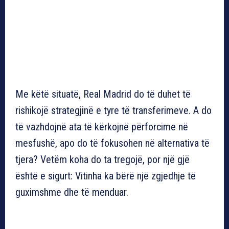
Me këtë situatë, Real Madrid do të duhet të
rishikojë strategjinë e tyre të transferimeve. A do
të vazhdojnë ata të kërkojnë përforcime në
mesfushë, apo do të fokusohen në alternativa të
tjera? Vetëm koha do ta tregojë, por një gjë
është e sigurt: Vitinha ka bërë një zgjedhje të
guximshme dhe të menduar.