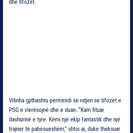
dhe tifozët.
Vitinha gjithashtu përmendi se ndjen se tifozët e
PSG e vlerësojnë dhe e duan. “Kam fituar
dashurinë e tyre. Kemi një ekip fantastik dhe një
trajner të pabesueshëm,” shtoi ai, duke theksuar