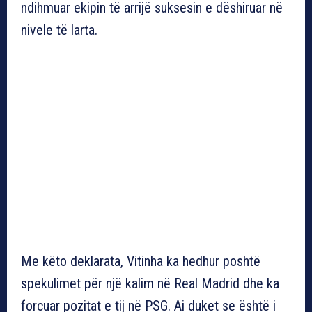
ndihmuar ekipin të arrijë suksesin e dëshiruar në
nivele të larta.
Me këto deklarata, Vitinha ka hedhur poshtë
spekulimet për një kalim në Real Madrid dhe ka
forcuar pozitat e tij në PSG. Ai duket se është i