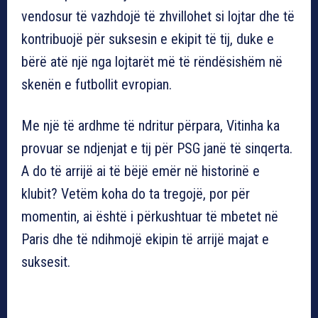
vendosur të vazhdojë të zhvillohet si lojtar dhe të
kontribuojë për suksesin e ekipit të tij, duke e
bërë atë një nga lojtarët më të rëndësishëm në
skenën e futbollit evropian.
Me një të ardhme të ndritur përpara, Vitinha ka
provuar se ndjenjat e tij për PSG janë të sinqerta.
A do të arrijë ai të bëjë emër në historinë e
klubit? Vetëm koha do ta tregojë, por për
momentin, ai është i përkushtuar të mbetet në
Paris dhe të ndihmojë ekipin të arrijë majat e
suksesit.