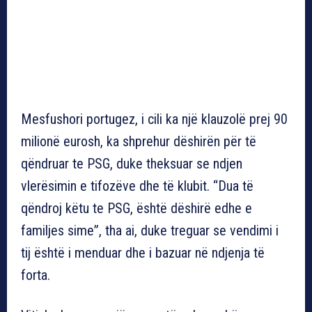
Mesfushori portugez, i cili ka një klauzolë prej 90
milionë eurosh, ka shprehur dëshirën për të
qëndruar te PSG, duke theksuar se ndjen
vlerësimin e tifozëve dhe të klubit. “Dua të
qëndroj këtu te PSG, është dëshirë edhe e
familjes sime”, tha ai, duke treguar se vendimi i
tij është i menduar dhe i bazuar në ndjenja të
forta.