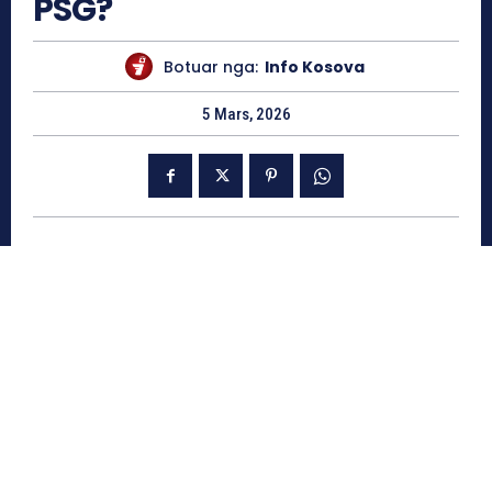
PSG?
Botuar nga:
Info Kosova
5 Mars, 2026