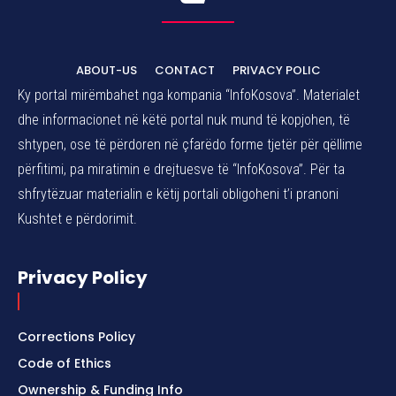
ABOUT-US
CONTACT
PRIVACY POLIC
Ky portal mirëmbahet nga kompania “InfoKosova”. Materialet
dhe informacionet në këtë portal nuk mund të kopjohen, të
shtypen, ose të përdoren në çfarëdo forme tjetër për qëllime
përfitimi, pa miratimin e drejtuesve të “InfoKosova”. Për ta
shfrytëzuar materialin e këtij portali obligoheni t’i pranoni
Kushtet e përdorimit.
Privacy Policy
Corrections Policy
Code of Ethics
Ownership & Funding Info