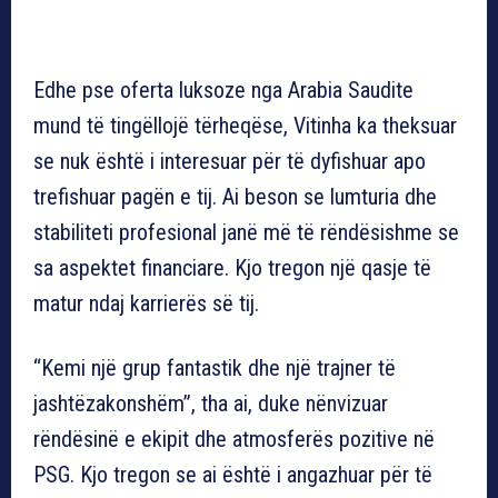
Edhe pse oferta luksoze nga Arabia Saudite
mund të tingëllojë tërheqëse, Vitinha ka theksuar
se nuk është i interesuar për të dyfishuar apo
trefishuar pagën e tij. Ai beson se lumturia dhe
stabiliteti profesional janë më të rëndësishme se
sa aspektet financiare. Kjo tregon një qasje të
matur ndaj karrierës së tij.
“Kemi një grup fantastik dhe një trajner të
jashtëzakonshëm”, tha ai, duke nënvizuar
rëndësinë e ekipit dhe atmosferës pozitive në
PSG. Kjo tregon se ai është i angazhuar për të