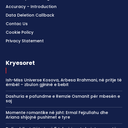
Accuracy – Introduction
Data Deletion Callback
Contac Us
Cookie Policy
Privacy Statement
Kryesoret
Ish-Miss Universe Kosova, Arbesa Rrahmani, në pritje të
ëmbël – zbulon gjininë e bebit
Dashuria e pafundme e Remzie Osmanit për mbesën e
saj
Momente romantike në jaht: Ermal Fejzullahu dhe
Ariana shijojnë pushimet e tyre