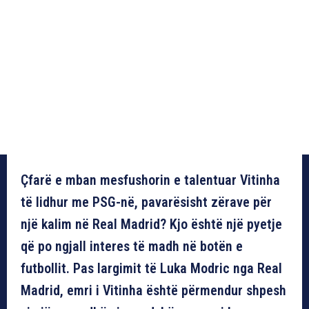
Çfarë e mban mesfushorin e talentuar Vitinha
të lidhur me PSG-në, pavarësisht zërave për
një kalim në Real Madrid? Kjo është një pyetje
që po ngjall interes të madh në botën e
futbollit. Pas largimit të Luka Modric nga Real
Madrid, emri i Vitinha është përmendur shpesh