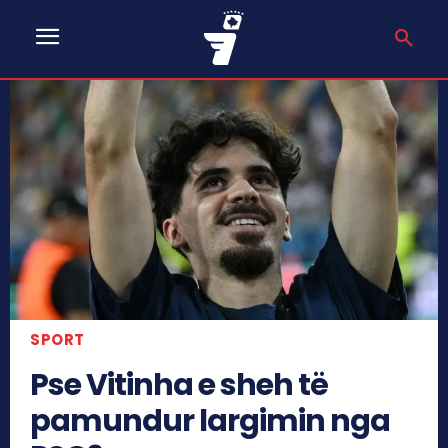
SPORT
Pse Vitinha e sheh të
pamundur largimin nga