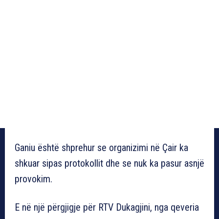
Ganiu është shprehur se organizimi në Çair ka
shkuar sipas protokollit dhe se nuk ka pasur asnjë
provokim.
E në një përgjigje për RTV Dukagjini, nga qeveria