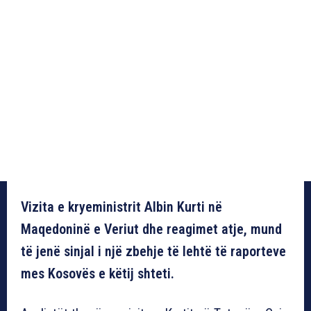
Vizita e kryeministrit Albin Kurti në
Maqedoninë e Veriut dhe reagimet atje, mund
të jenë sinjal i një zbehje të lehtë të raporteve
mes Kosovës e këtij shteti.