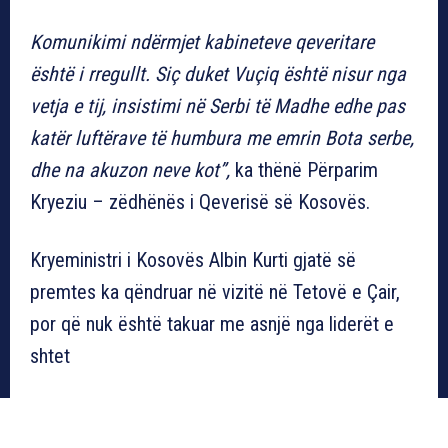
Komunikimi ndërmjet kabineteve qeveritare
është i rregullt. Siç duket Vuçiq është nisur nga
vetja e tij, insistimi në Serbi të Madhe edhe pas
katër luftërave të humbura me emrin Bota serbe,
dhe na akuzon neve kot”,
ka thënë Përparim
Kryeziu – zëdhënës i Qeverisë së Kosovës.
Kryeministri i Kosovës Albin Kurti gjatë së
premtes ka qëndruar në vizitë në Tetovë e Çair,
por që nuk është takuar me asnjë nga liderët e
shtet