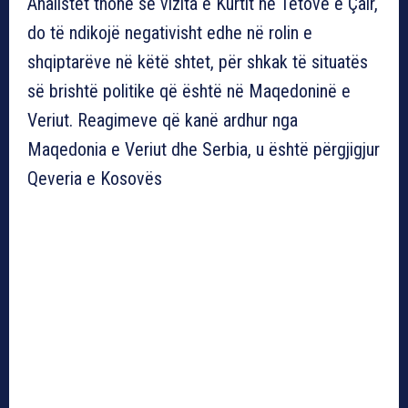
Analistët thonë se vizita e Kurtit në Tetovë e Çair,
do të ndikojë negativisht edhe në rolin e
shqiptarëve në këtë shtet, për shkak të situatës
së brishtë politike që është në Maqedoninë e
Veriut. Reagimeve që kanë ardhur nga
Maqedonia e Veriut dhe Serbia, u është përgjigjur
Qeveria e Kosovës