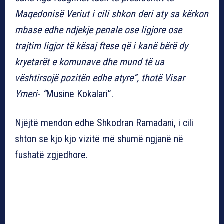
Maqedonisë Veriut i cili shkon deri aty sa kërkon
mbase edhe ndjekje penale ose ligjore ose
trajtim ligjor të kësaj ftese që i kanë bërë dy
kryetarët e komunave dhe mund të ua
vështirsojë pozitën edhe atyre”, thotë Visar
Ymeri- “
Musine Kokalari”.
Njëjtë mendon edhe Shkodran Ramadani, i cili
shton se kjo kjo vizitë më shumë ngjanë në
fushatë zgjedhore.