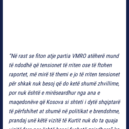
“Në rast se fiton atje partia VMRO atëherë mund
të ndodhë që tensionet të rriten ose të ftohen
raportet, më mirë të themi e jo të rriten tensionet
për shkak nuk besoj që do ketë shumë zhvillime,
por nuk është e mirëseardhur nga ana e
maqedonëve që Kosova si shteti i dytë shqiptarë
të përfshihet at shumë në politikat e brendshme,
prandaj unë këtë vizitë të Kurtit nuk do ta quaja