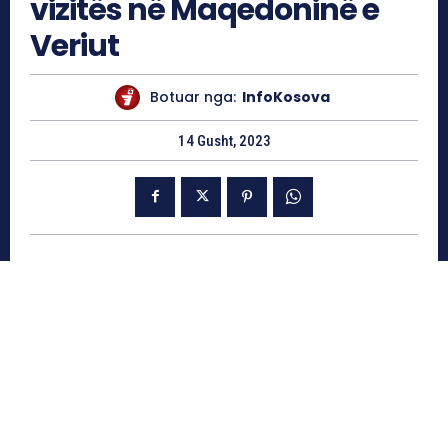
vizitës në Maqedoninë e
Veriut
Botuar nga:
InfoKosova
14 Gusht, 2023