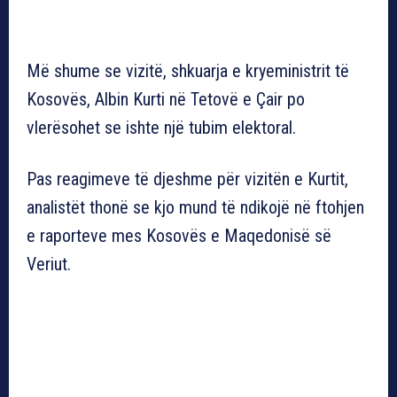
Më shume se vizitë, shkuarja e kryeministrit të
Kosovës, Albin Kurti në Tetovë e Çair po
vlerësohet se ishte një tubim elektoral.
Pas reagimeve të djeshme për vizitën e Kurtit,
analistët thonë se kjo mund të ndikojë në ftohjen
e raporteve mes Kosovës e Maqedonisë së
Veriut.