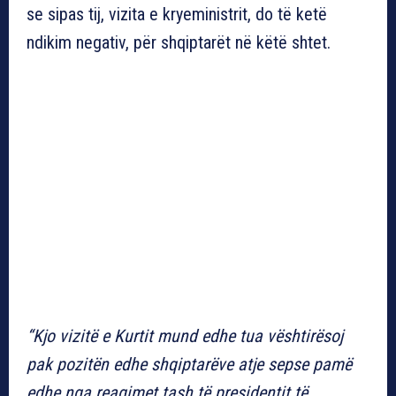
se sipas tij, vizita e kryeministrit, do të ketë
ndikim negativ, për shqiptarët në këtë shtet.
“Kjo vizitë e Kurtit mund edhe tua vështirësoj
pak pozitën edhe shqiptarëve atje sepse pamë
edhe nga reagimet tash të presidentit të