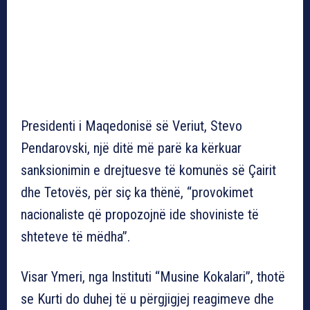
Presidenti i Maqedonisë së Veriut, Stevo
Pendarovski, një ditë më parë ka kërkuar
sanksionimin e drejtuesve të komunës së Çairit
dhe Tetovës, për siç ka thënë, “provokimet
nacionaliste që propozojnë ide shoviniste të
shteteve të mëdha”.
Visar Ymeri, nga Instituti “Musine Kokalari”, thotë
se Kurti do duhej të u përgjigjej reagimeve dhe