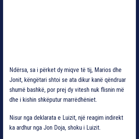
Ndërsa, sa i përket dy miqve të tij, Marios dhe
Jonit, këngëtari shtoi se ata dikur kanë qëndruar
shumë bashkë, por prej dy vitesh nuk flisnin më
dhe i kishin shkëputur marrëdhëniet.
Nisur nga deklarata e Luizit, një reagim indirekt
ka ardhur nga Jon Doja, shoku i Luizit.