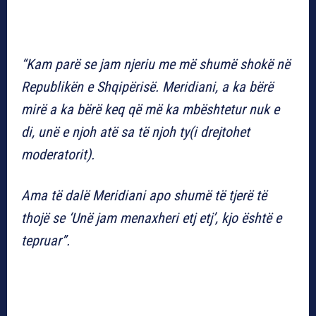
“Kam parë se jam njeriu me më shumë shokë në
Republikën e Shqipërisë. Meridiani, a ka bërë
mirë a ka bërë keq që më ka mbështetur nuk e
di, unë e njoh atë sa të njoh ty(i drejtohet
moderatorit).
Ama të dalë Meridiani apo shumë të tjerë të
thojë se ‘Unë jam menaxheri etj etj’, kjo është e
tepruar”.