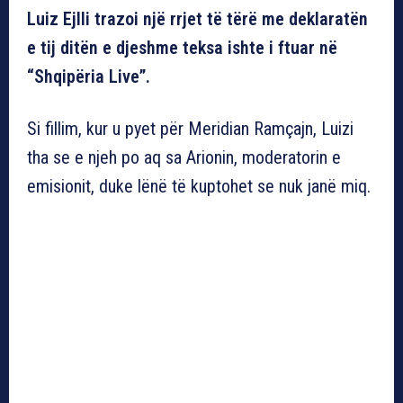
Luiz Ejlli trazoi një rrjet të tërë me deklaratën
e tij ditën e djeshme teksa ishte i ftuar në
“Shqipëria Live”.
Si fillim, kur u pyet për Meridian Ramçajn, Luizi
tha se e njeh po aq sa Arionin, moderatorin e
emisionit, duke lënë të kuptohet se nuk janë miq.