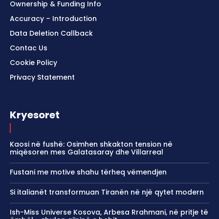
Ownership & Funding Info
Accuracy – Introduction
Data Deletion Callback
Contac Us
Cookie Policy
Privacy Statement
Kryesoret
Kaosi në fushë: Osimhen shkakton tension në
miqësoren mes Galatasaray dhe Villarreal
Fustani me motive shahu tërheq vëmendjen
Si italianët transformuan Tiranën në një qytet modern
Ish-Miss Universe Kosova, Arbesa Rrahmani, në pritje të