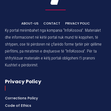
ABOUT-US
CONTACT
PRIVACY POLIC
Ky portal mirëmbahet nga kompania “InfoKosova”. Materialet
dhe informacionet në këtë portal nuk mund të kopjohen, të
shtypen, ose të përdoren në çfarëdo forme tjetër për qëllime
përfitimi, pa miratimin e drejtuesve të “InfoKosova”. Për ta
shfrytëzuar materialin e këtij portali obligoheni t’i pranoni
Kushtet e përdorimit.
Privacy Policy
Corrections Policy
Code of Ethics