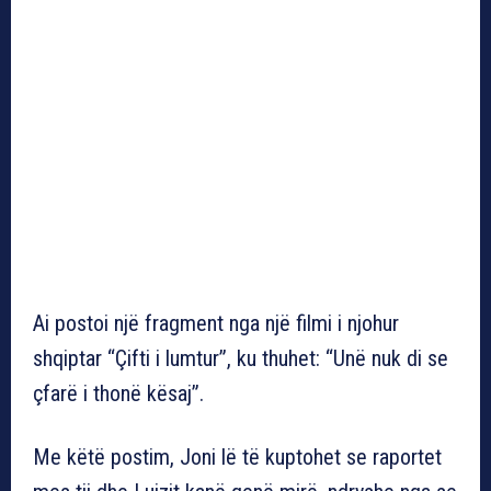
Ai postoi një fragment nga një filmi i njohur
shqiptar “Çifti i lumtur”, ku thuhet: “Unë nuk di se
çfarë i thonë kësaj”.
Me këtë postim, Joni lë të kuptohet se raportet