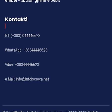
ëmbël – zbulon gjininë e bebit
Kontakti
tel: (+383) 044446623
WhatsApp: +38344446623
Viber: +38344446623
e-Mail:
info@infokosova.net