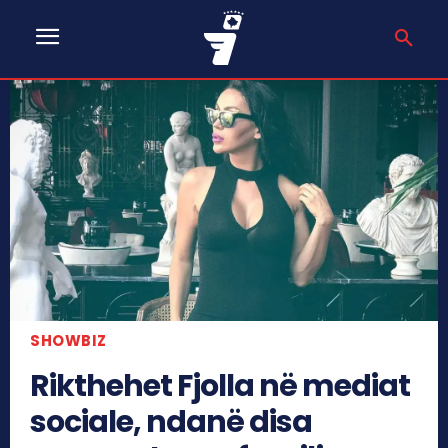
SHOWBIZ
Rikthehet Fjolla në mediat
sociale, ndanë disa