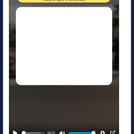
00:01