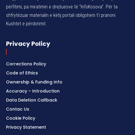
përfitimi, pa miratimin e drejtuesve të “InfoKosova”. Për ta
shfrytëzuar materialin e këtij portali obligoheni t’i pranoni
Kushtet e përdorimit.
Privacy Policy
Corrections Policy
Code of Ethics
Ownership & Funding Info
Accuracy – Introduction
Data Deletion Callback
Contac Us
Cookie Policy
Privacy Statement