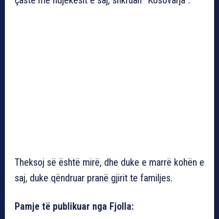
Theksoj së është mirë, dhe duke e marrë kohën e
saj, duke qëndruar pranë gjirit te familjes.
Pamje të publikuar nga Fjolla: