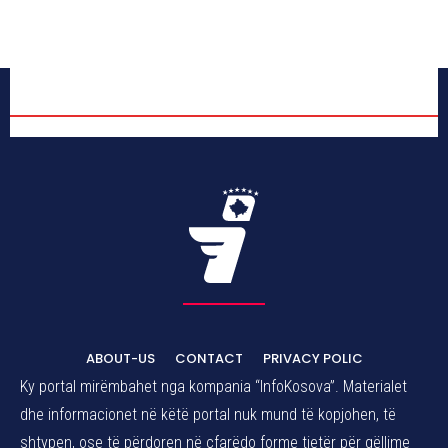
ABOUT-US
CONTACT
PRIVACY POLIC
Ky portal mirëmbahet nga kompania “InfoKosova”. Materialet
dhe informacionet në këtë portal nuk mund të kopjohen, të
shtypen, ose të përdoren në çfarëdo forme tjetër për qëllime