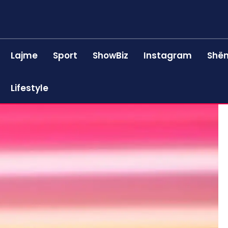
Lajme
Sport
ShowBiz
Instagram
Shën
Lifestyle