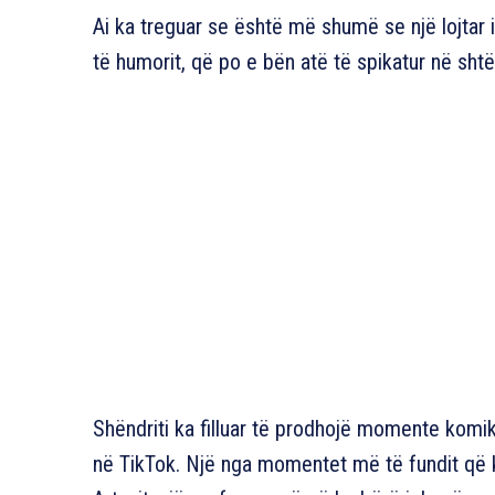
Ai ka treguar se është më shumë se një lojtar i
të humorit, që po e bën atë të spikatur në sh
Shëndriti ka filluar të prodhojë momente komik
në TikTok. Një nga momentet më të fundit që k