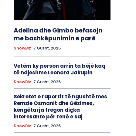
Adelina dhe Gimbo befasojn
me bashkëpunimin e parë
ShowBiz
7 Gusht, 2026
Vetëm ky person arrin ta bëjë kaq
të ndjeshme Leonora Jakupin
ShowBiz
7 Gusht, 2026
Sekretet e raportit të ngushtë mes
Remzie Osmanit dhe Gëzimes,
këngëtarja tregon diçka
interesante për renë e saj
ShowBiz
7 Gusht, 2026