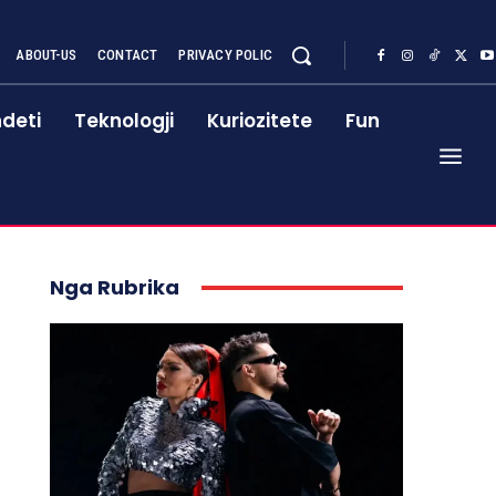
ABOUT-US
CONTACT
PRIVACY POLIC
deti
Teknologji
Kuriozitete
Fun
Nga Rubrika