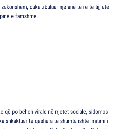
 zakonshëm, duke zbuluar një anë të re të tij, atë
tëpinë e famshme.
e që po bëhen virale në rrjetet sociale, sidomos
a shkaktuar të qeshura të shumta ishte imitimi i