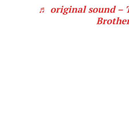
♬ original sound – 
Brothe