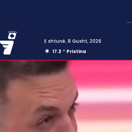
E shtunë, 8 Gusht, 2026
17.3
Pristina
C