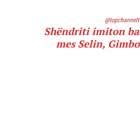
@topchannelt
Shëndriti imiton ba
mes Selin, Gimbo