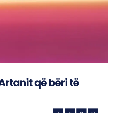
 Artanit që bëri të