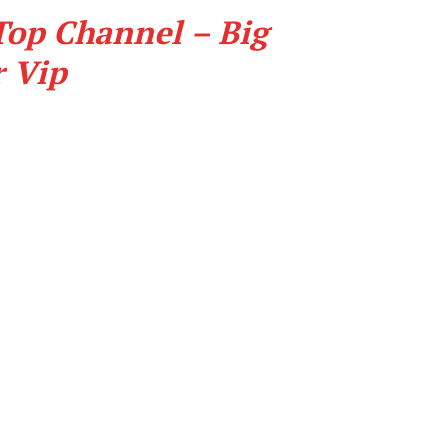
Top Channel – Big
r Vip