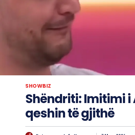
SHOWBIZ
Shëndriti: Imitimi i
qeshin të gjithë