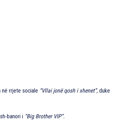
në rrjete sociale
“Vllai jonë qosh i xhenet”,
duke
sh-banori i
“Big Brother VIP”.