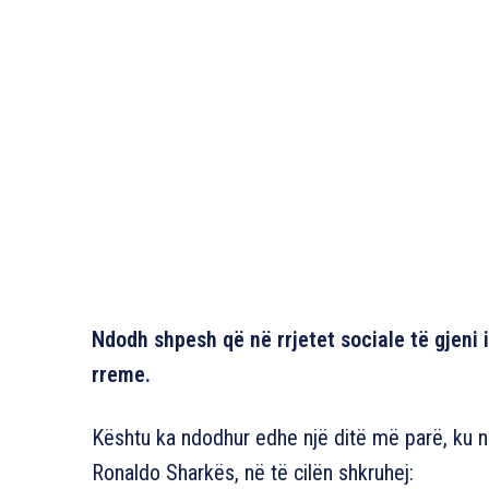
Ndodh shpesh që në rrjetet sociale të gjeni
rreme.
Kështu ka ndodhur edhe një ditë më parë, ku në
Ronaldo Sharkës, në të cilën shkruhej: