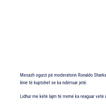
Mesazh ogurzi pë moderatorin Ronaldo Sharka 
lënë të kuptohet se ka ndërruar jetë.
Lidhur me këtë lajm të rremë ka reaguar vetë i