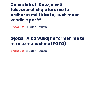
Dalin shifrat: Këto janë 5
televizionet shqiptare me të
ardhurat më të larta, kush mban
vendin e parë?
ShowBiz
8 Gusht, 2026
Gjoksi i Alba Vukaj në formën më të
mirë të mundshme (FOTO)
ShowBiz
8 Gusht, 2026