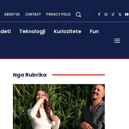
ABOUT-US
CONTACT
PRIVACY POLIC
deti
Teknologji
Kuriozitete
Fun
Nga Rubrika