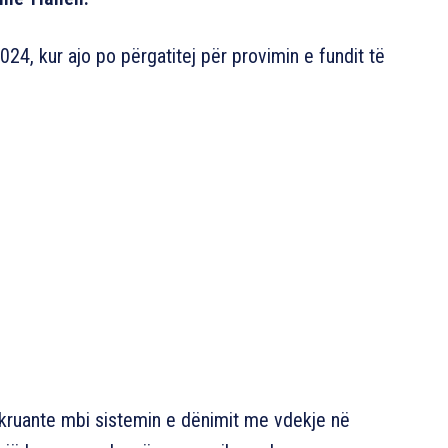
 2024, kur ajo po përgatitej për provimin e fundit të
hkruante mbi sistemin e dënimit me vdekje në