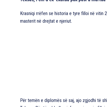
Krasniqi rrëfen se historia e tyre filloi në vitin
masterit në drejtat e njeriut.
Për temën e diplomës së saj, ajo zgjodhi të s