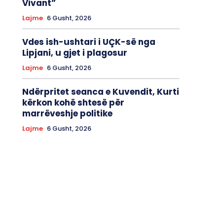
Vivant”
Lajme
6 Gusht, 2026
Vdes ish-ushtari i UÇK-së nga
Lipjani, u gjet i plagosur
Lajme
6 Gusht, 2026
Ndërpritet seanca e Kuvendit, Kurti
kërkon kohë shtesë për
marrëveshje politike
Lajme
6 Gusht, 2026