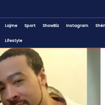
Lajme
Sport
ShowBiz
Instagram
Shën
Lifestyle