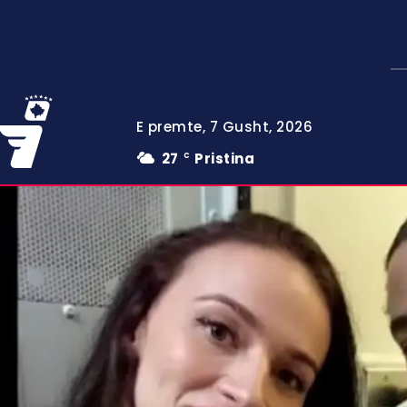
E premte, 7 Gusht, 2026
27
Pristina
C