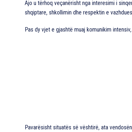
Ajo u tërhoq veçanërisht nga interesimi i sinqer
shqiptare, shkollimin dhe respektin e vazhdues
Pas dy vjet e gjashtë muaj komunikim intensiv, t
Pavarësisht situatës së vështirë, ata vendosën