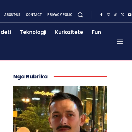
ABOUT-US
CONTACT
PRIVACY POLIC
deti
Teknologji
Kuriozitete
Fun
Nga Rubrika