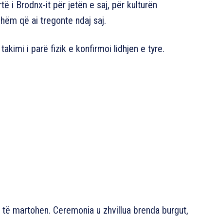
të i Brodnx-it për jetën e saj, për kulturën
hëm që ai tregonte ndaj saj.
akimi i parë fizik e konfirmoi lidhjen e tyre.
 të martohen. Ceremonia u zhvillua brenda burgut,