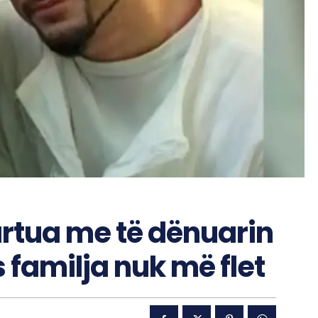
artua me të dënuarin
 familja nuk më flet