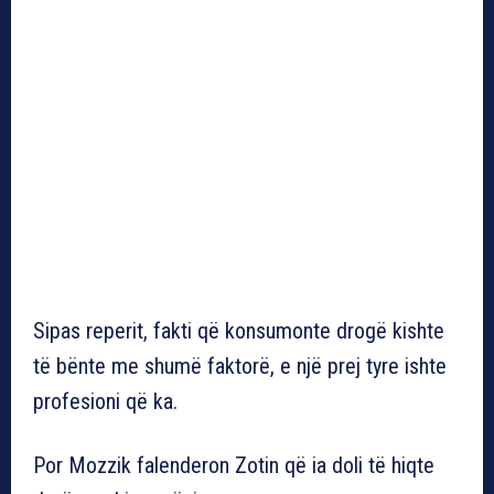
Sipas reperit, fakti që konsumonte drogë kishte
të bënte me shumë faktorë, e një prej tyre ishte
profesioni që ka.
Por Mozzik falenderon Zotin që ia doli të hiqte