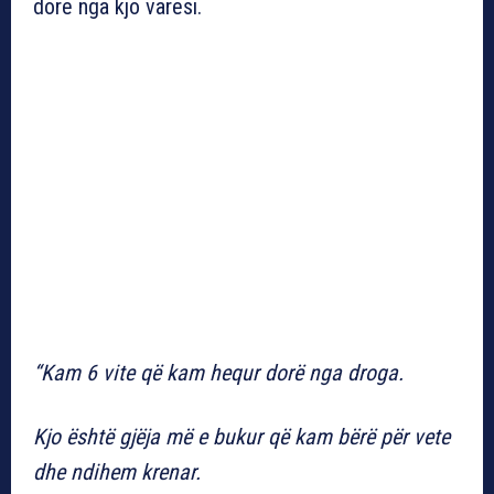
dorë nga kjo varësi.
“Kam 6 vite që kam hequr dorë nga droga.
Kjo është gjëja më e bukur që kam bërë për vete
dhe ndihem krenar.