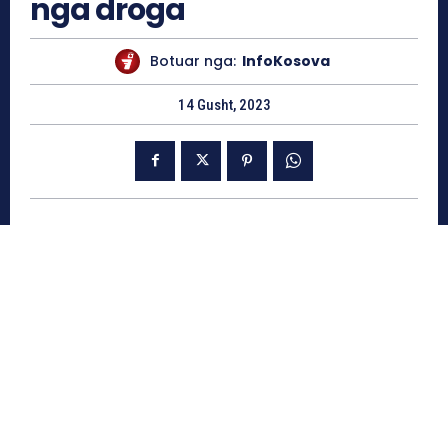
nga droga
Botuar nga:
InfoKosova
14 Gusht, 2023