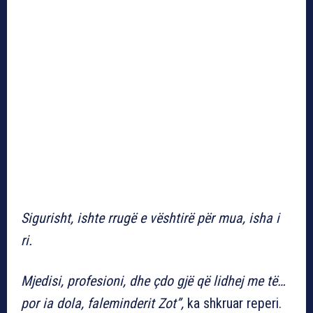
Sigurisht, ishte rrugë e vështirë për mua, isha i
ri.
Mjedisi, profesioni, dhe çdo gjë që lidhej me të…
por ia dola, faleminderit Zot”,
ka shkruar reperi.