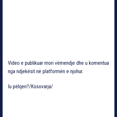
Video e publikuar mori vëmendje dhe u komentua
nga ndjekësit në platformën e njohur.
Iu pëlqen?/Kosovarja/