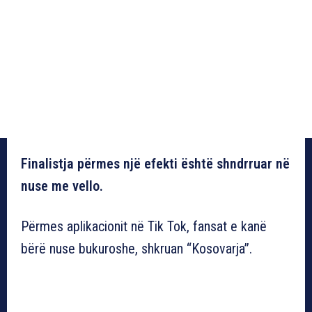
Finalistja përmes një efekti është shndrruar në
nuse me vello.
Përmes aplikacionit në Tik Tok, fansat e kanë
bërë nuse bukuroshe, shkruan “Kosovarja”.