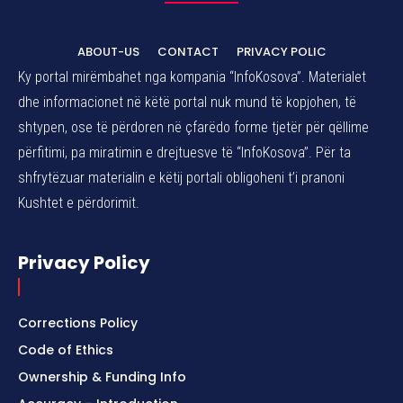
ABOUT-US
CONTACT
PRIVACY POLIC
Ky portal mirëmbahet nga kompania “InfoKosova”. Materialet
dhe informacionet në këtë portal nuk mund të kopjohen, të
shtypen, ose të përdoren në çfarëdo forme tjetër për qëllime
përfitimi, pa miratimin e drejtuesve të “InfoKosova”. Për ta
shfrytëzuar materialin e këtij portali obligoheni t’i pranoni
Kushtet e përdorimit.
Privacy Policy
Corrections Policy
Code of Ethics
Ownership & Funding Info