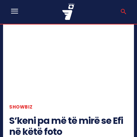
SHOWBIZ
S’keni pa më të mirë se Efi
në këtë foto