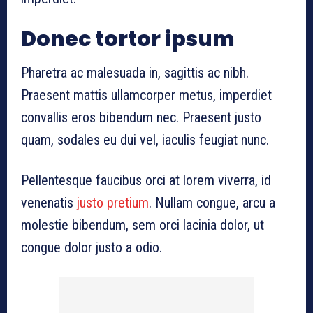
Donec tortor ipsum
Pharetra ac malesuada in, sagittis ac nibh.
Praesent mattis ullamcorper metus, imperdiet
convallis eros bibendum nec. Praesent justo
quam, sodales eu dui vel, iaculis feugiat nunc.
Pellentesque faucibus orci at lorem viverra, id
venenatis
justo pretium
. Nullam congue, arcu a
molestie bibendum, sem orci lacinia dolor, ut
congue dolor justo a odio.