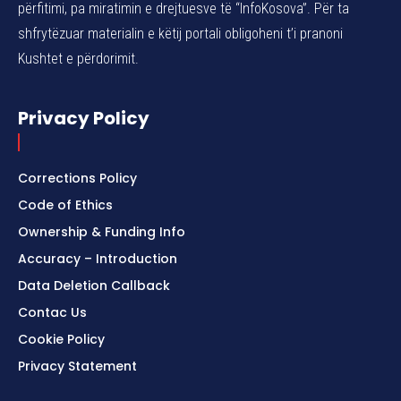
përfitimi, pa miratimin e drejtuesve të “InfoKosova”. Për ta
shfrytëzuar materialin e këtij portali obligoheni t’i pranoni
Kushtet e përdorimit.
Privacy Policy
Corrections Policy
Code of Ethics
Ownership & Funding Info
Accuracy – Introduction
Data Deletion Callback
Contac Us
Cookie Policy
Privacy Statement