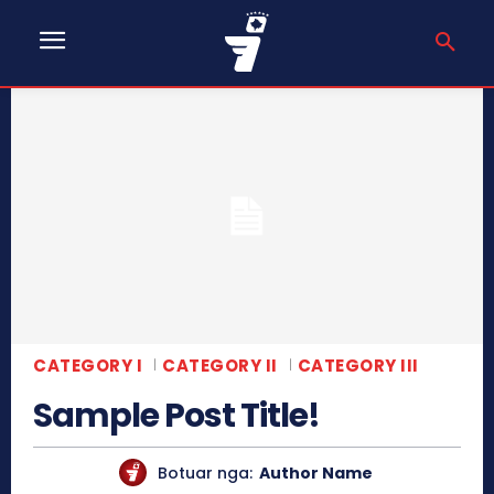
CATEGORY I
CATEGORY II
CATEGORY III
Sample Post Title!
Botuar nga:
Author Name