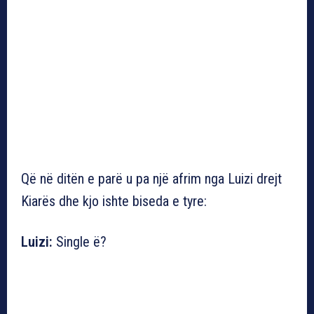
Që në ditën e parë u pa një afrim nga Luizi drejt
Kiarës dhe kjo ishte biseda e tyre:
Luizi:
Single ë?