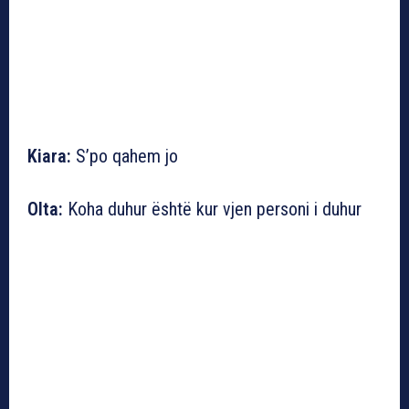
Kiara:
S’po qahem jo
Olta:
Koha duhur është kur vjen personi i duhur