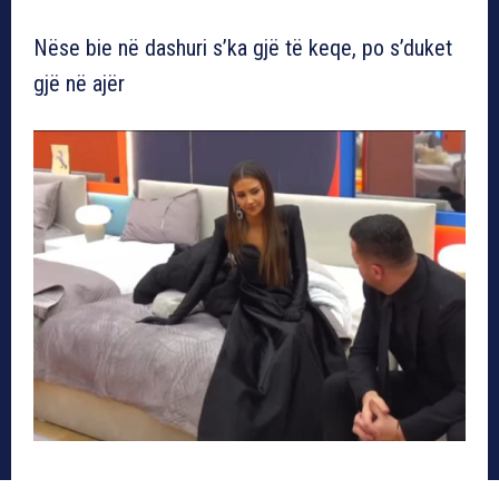
Nëse bie në dashuri s’ka gjë të keqe, po s’duket
gjë në ajër