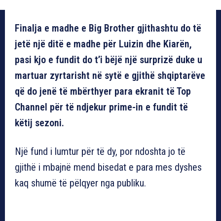
Finalja e madhe e Big Brother gjithashtu do të
jetë një ditë e madhe për Luizin dhe Kiarën,
pasi kjo e fundit do t’i bëjë një surprizë duke u
martuar zyrtarisht në sytë e gjithë shqiptarëve
që do jenë të mbërthyer para ekranit të Top
Channel për të ndjekur prime-in e fundit të
këtij sezoni.
Një fund i lumtur për të dy, por ndoshta jo të
gjithë i mbajnë mend bisedat e para mes dyshes
kaq shumë të pëlqyer nga publiku.