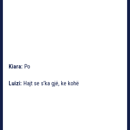
Kiara:
Po
Luizi:
Hajt se s’ka gjë, ke kohë