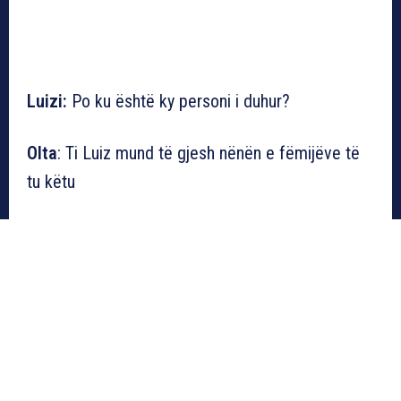
Luizi:
Po ku është ky personi i duhur?
Olta
: Ti Luiz mund të gjesh nënën e fëmijëve të
tu këtu