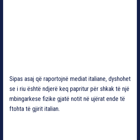
Sipas asaj që raportojnë mediat italiane, dyshohet
se i riu është ndjerë keq papritur për shkak të një
mbingarkese fizike gjatë notit në ujërat ende të
ftohta të gjirit italian.