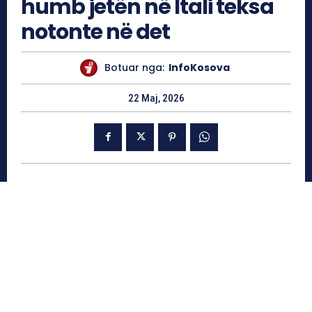
humb jetën në Itali teksa
notonte në det
Botuar nga:
InfoKosova
22 Maj, 2026