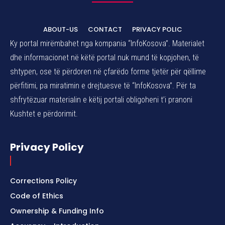
ABOUT-US
CONTACT
PRIVACY POLIC
Ky portal mirëmbahet nga kompania “InfoKosova”. Materialet
dhe informacionet në këtë portal nuk mund të kopjohen, të
shtypen, ose të përdoren në çfarëdo forme tjetër për qëllime
përfitimi, pa miratimin e drejtuesve të “InfoKosova”. Për ta
shfrytëzuar materialin e këtij portali obligoheni t’i pranoni
Kushtet e përdorimit.
Privacy Policy
Corrections Policy
Code of Ethics
Ownership & Funding Info