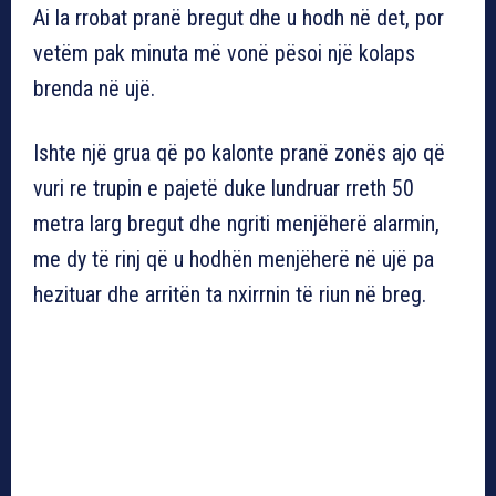
Ai la rrobat pranë bregut dhe u hodh në det, por
vetëm pak minuta më vonë pësoi një kolaps
brenda në ujë.
Ishte një grua që po kalonte pranë zonës ajo që
vuri re trupin e pajetë duke lundruar rreth 50
metra larg bregut dhe ngriti menjëherë alarmin,
me dy të rinj që u hodhën menjëherë në ujë pa
hezituar dhe arritën ta nxirrnin të riun në breg.