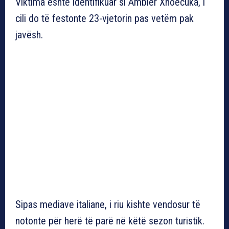
Viktima është identifikuar si Ambler Xhoecuka, i
cili do të festonte 23-vjetorin pas vetëm pak
javësh.
Sipas mediave italiane, i riu kishte vendosur të
notonte për herë të parë në këtë sezon turistik.