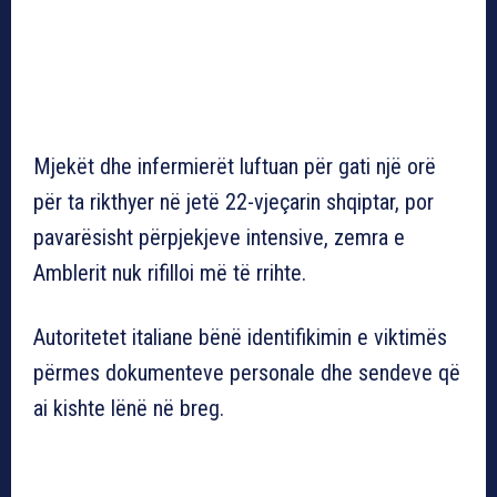
Mjekët dhe infermierët luftuan për gati një orë
për ta rikthyer në jetë 22-vjeçarin shqiptar, por
pavarësisht përpjekjeve intensive, zemra e
Amblerit nuk rifilloi më të rrihte.
Autoritetet italiane bënë identifikimin e viktimës
përmes dokumenteve personale dhe sendeve që
ai kishte lënë në breg.