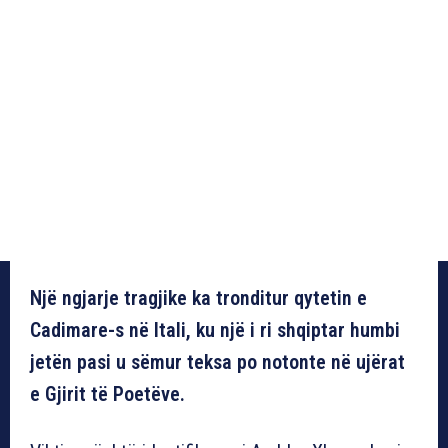
Një ngjarje tragjike ka tronditur qytetin e
Cadimare-s në Itali, ku një i ri shqiptar humbi
jetën pasi u sëmur teksa po notonte në ujërat
e Gjirit të Poetëve.