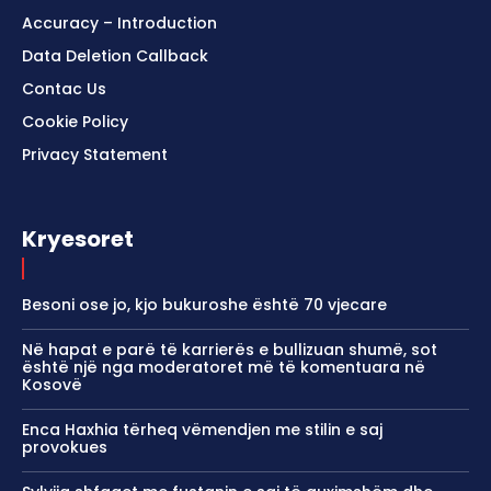
Accuracy – Introduction
Data Deletion Callback
Contac Us
Cookie Policy
Privacy Statement
Kryesoret
Besoni ose jo, kjo bukuroshe është 70 vjecare
Në hapat e parë të karrierës e bullizuan shumë, sot
është një nga moderatoret më të komentuara në
Kosovë
Enca Haxhia tërheq vëmendjen me stilin e saj
provokues