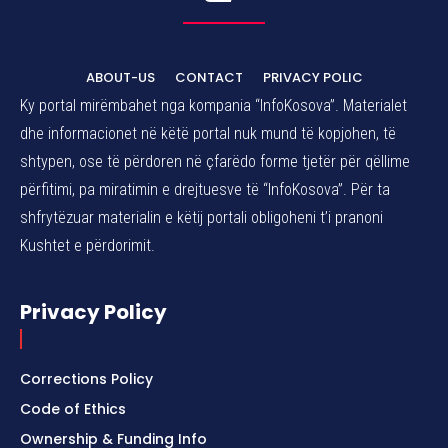
ABOUT-US
CONTACT
PRIVACY POLIC
Ky portal mirëmbahet nga kompania “InfoKosova”. Materialet
dhe informacionet në këtë portal nuk mund të kopjohen, të
shtypen, ose të përdoren në çfarëdo forme tjetër për qëllime
përfitimi, pa miratimin e drejtuesve të “InfoKosova”. Për ta
shfrytëzuar materialin e këtij portali obligoheni t’i pranoni
Kushtet e përdorimit.
Privacy Policy
Corrections Policy
Code of Ethics
Ownership & Funding Info